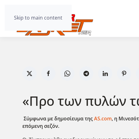
Skip to main content
«Προ των πυλών τ
Σύμφωνα με δημοσίευμα της
AS.com
, η Μινεσό
επόμενη σεζόν.