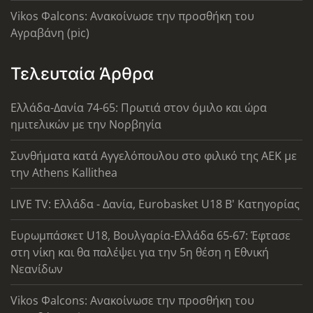
Vikos Φalcons: Ανακοίνωσε την προσθήκη του
Αγραβάνη (pic)
Τελευταία Άρθρα
Ελλάδα-Δανία 74-65: Πρωτιά στον όμιλο και ώρα
ημιτελικών με την Νορβηγία
Συνθήματα κατά Αγγελόπουλου στο φιλικό της ΑΕΚ με
την Athens Kallithea
LIVE TV: Ελλάδα - Δανία, Eurobasket U18 Β' Κατηγορίας
Ευρωμπάσκετ U18, Βουλγαρία-Ελλάδα 65-67: Έφτασε
στη νίκη και θα παλέψει για την 5η θέση η Εθνική
Νεανίδων
Vikos Φalcons: Ανακοίνωσε την προσθήκη του