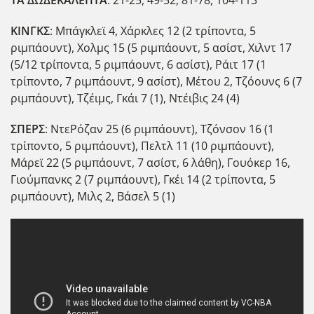
ΤΑ ΔΩΔΕΚΑΛΕΠΤΑ
: 21-25, 49-52, 81-78, 104-113
ΚΙΝΓΚΣ
: Μπάγκλεϊ 4, Χάρκλες 12 (2 τρίποντα, 5
ριμπάουντ), Χολμς 15 (5 ριμπάουντ, 5 ασίστ, Χιλντ 17
(5/12 τρίποντα, 5 ριμπάουντ, 6 ασίστ), Ράιτ 17 (1
τρίποντο, 7 ριμπάουντ, 9 ασίστ), Μέτου 2, Τζόουνς 6 (7
ριμπάουντ), Τζέιμς, Γκάι 7 (1), Ντέιβις 24 (4)
ΣΠΕΡΣ
: ΝτεΡόζαν 25 (6 ριμπάουντ), Τζόνσον 16 (1
τρίποντο, 5 ριμπάουντ), Πελτλ 11 (10 ριμπάουντ),
Μάρεϊ 22 (5 ριμπάουντ, 7 ασίστ, 6 λάθη), Γουόκερ 16,
Γιούμπανκς 2 (7 ριμπάουντ), Γκέι 14 (2 τρίποντα, 5
ριμπάουντ), Μιλς 2, Βάσελ 5 (1)