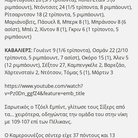
ριμπάουντ), Ντόντσιτς 24 (1/5 τρίποντα, 8 ριμπάουντ),
Ρίτσαρντσον 18 (2 τρίποντα, 5 ριμπάουντ),
Μαριάνοβιτς, Πάουελ 8, Μπερκ 8 (1), Μπράνσον 8 (6
ασίστ), Μπέι 2, Χίντον 8 (1), Γκριν 6 (1 τρίποντο, 5
ριμπάουντ)
ΚΑΒΑΛΙΕΡΣ
: Γουέιντ 9 (1/6 τρίποντα), Οσμάν 22 (2/10
τρίποντα, 5 ριμπάουντ, 7 ασίστ), Οκόρο 15 (1), Άλεν 5
(12 ριμπάουντ), Σέξτον 27, Καμπενγκέλε 2, Βαρεζάο,
Χάρτενσταϊν 2, Ντότσον, Τόμας 5 (1), Μάρτιν 3
https://www.youtube.com/watch?
v=Pz0Dn_ggfZ4&feature=emb_title
Σαρωτικός ο Τζόελ Εμπίντ, γλίτωσε τους Σίξερς από
τα… χειρότερα, οδηγώντας την ομάδα του στην νίκη
με 109-107 επί των Πέλικανς.
Ο Καμερουνέζος σέντερ είχε 37 πόντους και 13