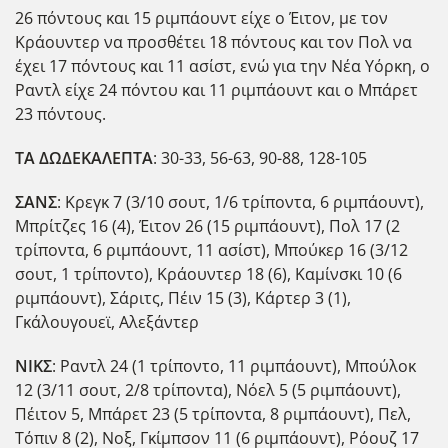
26 πόντους και 15 ριμπάουντ είχε ο Έιτον, με τον
Κράουντερ να προσθέτει 18 πόντους και τον Πολ να
έχει 17 πόντους και 11 ασίστ, ενώ για την Νέα Υόρκη, ο
Ραντλ είχε 24 πόντου και 11 ριμπάουντ και ο Μπάρετ
23 πόντους.
ΤΑ ΔΩΔΕΚΑΛΕΠΤΑ
: 30-33, 56-63, 90-88, 128-105
ΣΑΝΣ
: Κρεγκ 7 (3/10 σουτ, 1/6 τρίποντα, 6 ριμπάουντ),
Μπρίτζες 16 (4), Έιτον 26 (15 ριμπάουντ), Πολ 17 (2
τρίποντα, 6 ριμπάουντ, 11 ασίστ), Μπούκερ 16 (3/12
σουτ, 1 τρίποντο), Κράουντερ 18 (6), Καμίνσκι 10 (6
ριμπάουντ), Σάριτς, Πέιν 15 (3), Κάρτερ 3 (1),
Γκάλουγουεϊ, Αλεξάντερ
ΝΙΚΣ
: Ραντλ 24 (1 τρίποντο, 11 ριμπάουντ), Μπούλοκ
12 (3/11 σουτ, 2/8 τρίποντα), Νόελ 5 (5 ριμπάουντ),
Πέιτον 5, Μπάρετ 23 (5 τρίποντα, 8 ριμπάουντ), Πελ,
Τόπιν 8 (2), Νοξ, Γκίμπσον 11 (6 ριμπάουντ), Ρόουζ 17