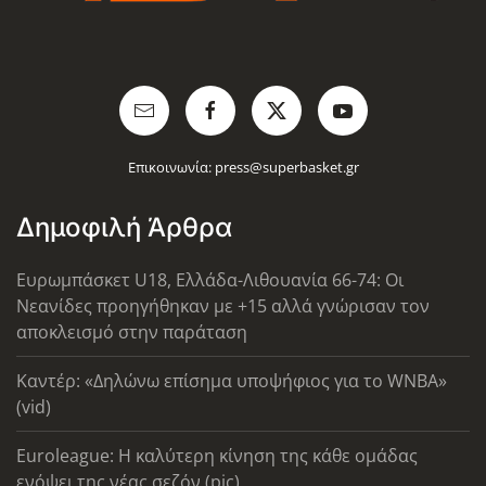
Επικοινωνία:
press@superbasket.gr
Δημοφιλή Άρθρα
Ευρωμπάσκετ U18, Ελλάδα-Λιθουανία 66-74: Οι
Νεανίδες προηγήθηκαν με +15 αλλά γνώρισαν τον
αποκλεισμό στην παράταση
Καντέρ: «Δηλώνω επίσημα υποψήφιος για το WNBA»
(vid)
Euroleague: Η καλύτερη κίνηση της κάθε ομάδας
ενόψει της νέας σεζόν (pic)