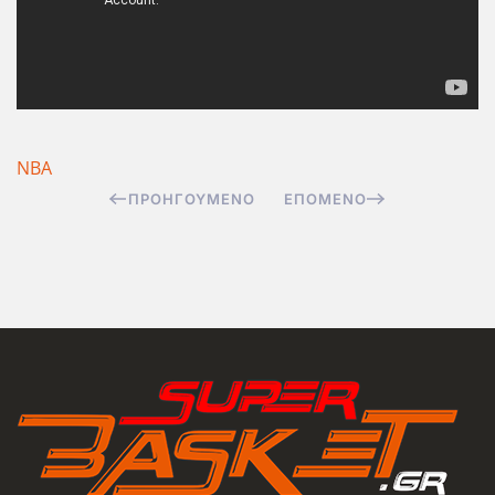
ΝΒΑ
ΠΡΟΗΓΟΎΜΕΝΟ
ΕΠΌΜΕΝΟ