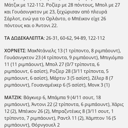
Μάτζικ με 122-112. Ροζίερ με 28 πόντους, Μπολ με 27
και Γουάσινγκτον με 23, ξεχώρισαν από πλευρά
Σάρλοτ, ενώ για το Ορλάντο, ο Μπέικον είχε 26
πόντους και ο Άντονι 22.
ΤΑ ΔΩΔΕΚΑΛΕΠΤΑ
: 26-31, 60-62, 94-89, 122-112
ΧΟΡΝΕΤΣ
: ΜακΝτάνιελς 13 (1 τρίποντο, 8 ριμπάουντ),
Γουάσινγκτον 23 (4 τρίποντα, 9 ριμπάουντ), Μπιγιόμπο
11 (11 ριμπάουντ), Μπολ 27 (0/7 τρίποντα, 6
ριμπάουντ, 6 ασίστ), Ροζίερ 28 (3/11 τρίποντα, 5
ριμπάουντ, 6 ασίστ), Μάρτιν 3 (5 ασίστ), Ζέλερ 8 (7
ριμπάουντ), Γουαναμέικερ 6 (5 ασίστ), Μονκ 3 (1)
ΜΑΤΖΙΚ
: Βάγκνερ 6, Μπάμπα 9 (4/11 σουτ, 18
ριμπάουντ), Άντονι 22 (2 τρίποντα, 6 ριμπάουντ), Χάρις
12 (2), Μπέικον 26 (2), Μπραζντέικις 8 (3/11 σουτ, 1
τρίποντο, 7 ριμπάουντ), Ραντλ 11 (2), Χάμπτον 16 (5
ριμπάουντ), Θόρνγουελ 2