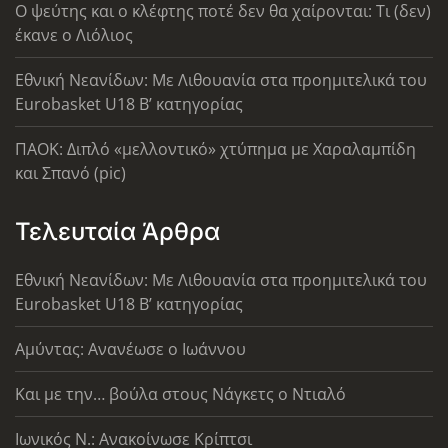
Ο ψεύτης και ο κλέφτης ποτέ δεν θα χαίρονται: Τι (δεν)
έκανε ο Λιόλιος
Εθνική Νεανίδων: Με Λιθουανία στα προημιτελικά του
Eurobasket U18 Β’ κατηγορίας
ΠΑΟΚ: Διπλό «μελλοντικό» χτύπημα με Χαραλαμπίδη
και Σπανό (pic)
Τελευταία Άρθρα
Εθνική Νεανίδων: Με Λιθουανία στα προημιτελικά του
Eurobasket U18 Β’ κατηγορίας
Αμύντας: Ανανέωσε ο Ιωάννου
Και με την… βούλα στους Νάγκετς ο Ντιαλό
Ιωνικός Ν.: Ανακοίνωσε Κρίπτσι