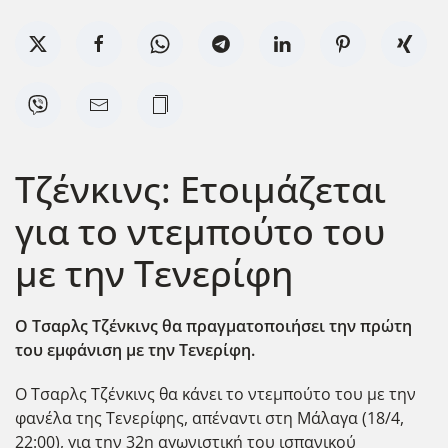
Τζένκινς: Ετοιμάζεται
για το ντεμπούτο του
με την Τενερίφη
Ο Τσαρλς Τζένκινς θα πραγματοποιήσει την πρώτη
του εμφάνιση με την Τενερίφη.
Ο Τσαρλς Τζένκινς θα κάνει το ντεμπούτο του με την
φανέλα της Τενερίφης, απέναντι στη Μάλαγα (18/4,
22:00), για την 32η αγωνιστική του ισπανικού