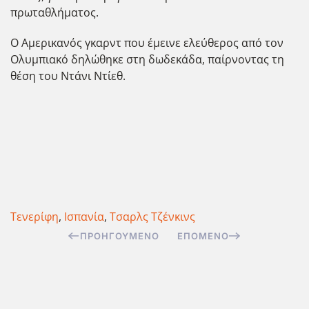
πρωταθλήματος.
Ο Αμερικανός γκαρντ που έμεινε ελεύθερος από τον
Ολυμπιακό δηλώθηκε στη δωδεκάδα, παίρνοντας τη
θέση του Ντάνι Ντίεθ.
Τενερίφη
,
Ισπανία
,
Τσαρλς Τζένκινς
ΠΡΟΗΓΟΎΜΕΝΟ
ΕΠΌΜΕΝΟ