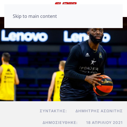
Skip to main content
ΣΥΝΤΆΚΤΗΣ:
ΔΗΜΉΤΡΗΣ ΑΣΩΝΊΤΗΣ
ΔΗΜΟΣΙΕΎΘΗΚΕ:
18 ΑΠΡΙΛΊΟΥ 2021