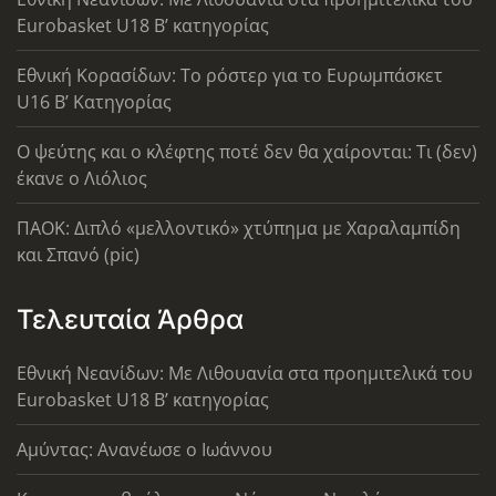
Eurobasket U18 Β’ κατηγορίας
Εθνική Κορασίδων: Το ρόστερ για το Ευρωμπάσκετ
U16 B’ Κατηγορίας
Ο ψεύτης και ο κλέφτης ποτέ δεν θα χαίρονται: Τι (δεν)
έκανε ο Λιόλιος
ΠΑΟΚ: Διπλό «μελλοντικό» χτύπημα με Χαραλαμπίδη
και Σπανό (pic)
Τελευταία Άρθρα
Εθνική Νεανίδων: Με Λιθουανία στα προημιτελικά του
Eurobasket U18 Β’ κατηγορίας
Αμύντας: Ανανέωσε ο Ιωάννου