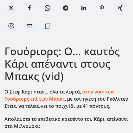
Γουόριορς: Ο… καυτός
Κάρι απέναντι στους
Μπακς (vid)
Ο Στεφ Κάρι ήταν… όλα τα λεφτά,
στην νίκη των
Γουόριορς επί των Μπακς
, με τον ηγέτη του Γκόλντεν
Στέιτ, να τελειώνει το παιχνίδι με 41 πόντους.
Απολαύστε το επιθετικό κρεσέντο του Κάρι, απέναντι
στο Μιλγουόκι: