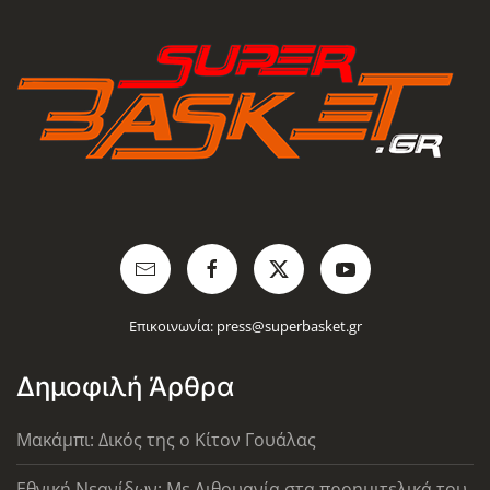
Επικοινωνία:
press@superbasket.gr
Δημοφιλή Άρθρα
Μακάμπι: Δικός της ο Κίτον Γουάλας
Εθνική Νεανίδων: Με Λιθουανία στα προημιτελικά του