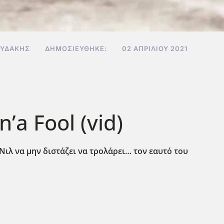
ΟΥΔΆΚΗΣ
ΔΗΜΟΣΙΕΎΘΗΚΕ:
02 ΑΠΡΙΛΊΟΥ 2021
’a Fool (vid)
 Νιλ να μην διστάζει να τρολάρει… τον εαυτό του