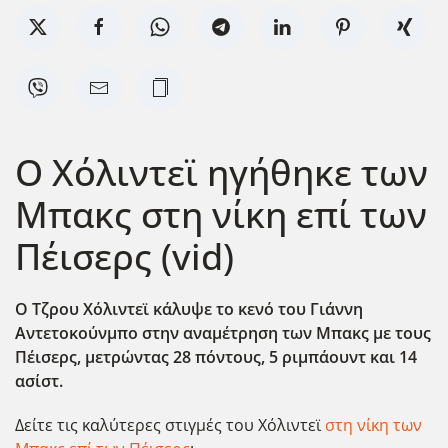
Ο Χόλιντεϊ ηγήθηκε των
Μπακς στη νίκη επί των
Πέισερς (vid)
Ο Τζρου Χόλιντεϊ κάλυψε το κενό του Γιάννη
Αντετοκούνμπο στην αναμέτρηση των Μπακς με τους
Πέισερς, μετρώντας 28 πόντους, 5 ριμπάουντ και 14
ασίστ.
Δείτε τις καλύτερες στιγμές του Χόλιντεϊ
στη νίκη των