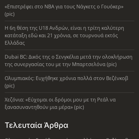
«Επιστρέφει στο ΝΒΑ για τους Νάγκετς ο Γουόκερ»
(pic)
Η 6η θέση της U18 Ανδρών, είναι η τρίτη καλύτερη
κατάταξη εδώ και 21 χρόνια, σε τουρνουά εκτός
Ελλάδας
Dubai BC: Δικός της ο Σενγκέλια μετά την ολοκλήρωση
της συνεργασίας του με την Μπαρτσελόνα (pic)
Ολυμπιακός: Ευχήθηκε χρόνια πολλά στον Βεζένκοβ
(pic)
Χεζόνια: «Εύχομαι οι δρόμοι μου με τη Ρεάλ να
ξανασυναντηθούν μια μέρα» (pic)
Τελευταία Άρθρα