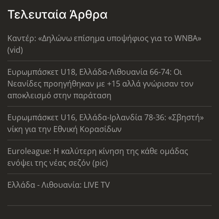
Τελευταία Άρθρα
Καντέρ: «Δηλώνω επίσημα υποψήφιος για το WNBA»
(vid)
Ευρωμπάσκετ U18, Ελλάδα-Λιθουανία 66-74: Οι
Νεανίδες προηγήθηκαν με +15 αλλά γνώρισαν τον
αποκλεισμό στην παράταση
Ευρωμπάσκετ U16, Ελλάδα-Ιρλανδία 78-36: «Σβηστή»
νίκη για την Εθνική Κορασίδων
Euroleague: Η καλύτερη κίνηση της κάθε ομάδας
ενόψει της νέας σεζόν (pic)
Ελλάδα - Λιθουανία: LIVE TV