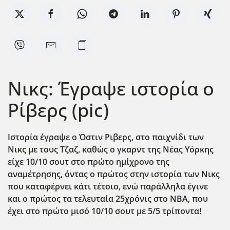
Νικς: Έγραψε ιστορία ο
Ρίβερς (pic)
Ιστορία έγραψε ο Όστιν Ριβερς, στο παιχνίδι των
Νικς με τους Τζαζ, καθώς ο γκαρντ της Νέας Υόρκης
είχε 10/10 σουτ στο πρώτο ημίχρονο της
αναμέτρησης, όντας ο πρώτος στην ιστορία των Νικς
που καταφέρνει κάτι τέτοιο, ενώ παράλληλα έγινε
και ο πρώτος τα τελευταία 25χρόνις στο ΝΒΑ, που
έχει στο πρώτο μισό 10/10 σουτ με 5/5 τρίποντα!