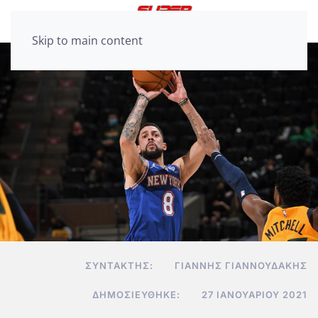
Skip to main content
ΣΥΝΤΆΚΤΗΣ:
ΓΙΆΝΝΗΣ ΓΙΑΝΝΟΥΔΆΚΗΣ
ΔΗΜΟΣΙΕΎΘΗΚΕ:
27 ΙΑΝΟΥΑΡΊΟΥ 2021