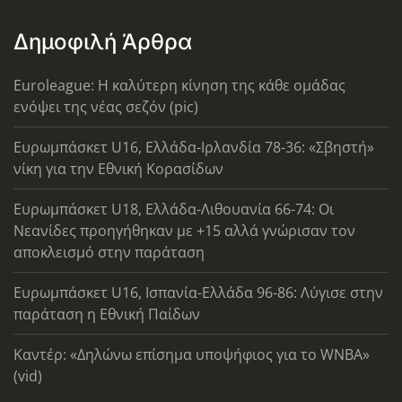
Δημοφιλή Άρθρα
Euroleague: Η καλύτερη κίνηση της κάθε ομάδας
ενόψει της νέας σεζόν (pic)
Ευρωμπάσκετ U16, Ελλάδα-Ιρλανδία 78-36: «Σβηστή»
νίκη για την Εθνική Κορασίδων
Ευρωμπάσκετ U18, Ελλάδα-Λιθουανία 66-74: Οι
Νεανίδες προηγήθηκαν με +15 αλλά γνώρισαν τον
αποκλεισμό στην παράταση
Ευρωμπάσκετ U16, Ισπανία-Ελλάδα 96-86: Λύγισε στην
παράταση η Εθνική Παίδων
Καντέρ: «Δηλώνω επίσημα υποψήφιος για το WNBA»
(vid)