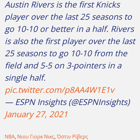
Austin Rivers is the first Knicks
player over the last 25 seasons to
go 10-10 or better in a half. Rivers
is also the first player over the last
25 seasons to go 10-10 from the
field and 5-5 on 3-pointers in a
single half.
pic.twitter.com/p8AA4W1E1v
— ESPN Insights (@ESPNInsights)
January 27, 2021
ΝΒΑ
,
Νιου Γιορκ Νικς
,
Όστιν Ρίβερς