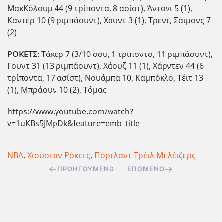
ΜακΚόλουμ 44 (9 τρίποντα, 8 ασίστ), Άντονι 5 (1),
Καντέρ 10 (9 ριμπάουντ), Χουντ 3 (1), Τρεντ, Σάιμονς 7
(2)
ΡΟΚΕΤΣ:
Τάκερ 7 (3/10 σου, 1 τρίποντο, 11 ριμπάουντ),
Γουντ 31 (13 ριμπάουντ), Χάουζ 11 (1), Χάρντεν 44 (6
τρίποντα, 17 ασίστ), Νουάμπα 10, Καμπόκλο, Τέιτ 13
(1), Μπράουν 10 (2), Τόμας
https://www.youtube.com/watch?
v=1uKBs5JMpDk&feature=emb_title
ΝΒΑ
,
Χιούστον Ρόκετς
,
Πόρτλαντ Τρέιλ Μπλέιζερς
ΠΡΟΗΓΟΎΜΕΝΟ
ΕΠΌΜΕΝΟ