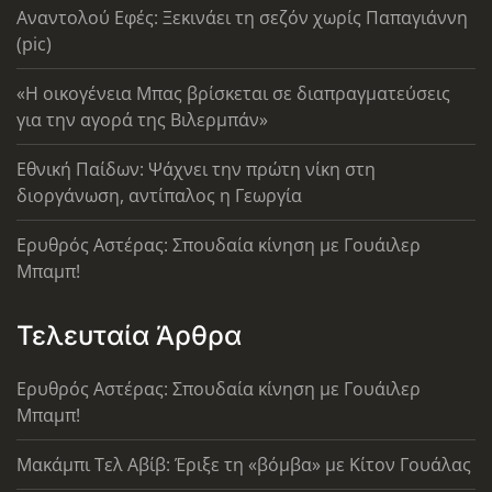
Αναντολού Εφές: Ξεκινάει τη σεζόν χωρίς Παπαγιάννη
(pic)
«Η οικογένεια Μπας βρίσκεται σε διαπραγματεύσεις
για την αγορά της Βιλερμπάν»
Εθνική Παίδων: Ψάχνει την πρώτη νίκη στη
διοργάνωση, αντίπαλος η Γεωργία
Ερυθρός Αστέρας: Σπουδαία κίνηση με Γουάιλερ
Μπαμπ!
Τελευταία Άρθρα
Ερυθρός Αστέρας: Σπουδαία κίνηση με Γουάιλερ
Μπαμπ!
Μακάμπι Τελ Αβίβ: Έριξε τη «βόμβα» με Κίτον Γουάλας