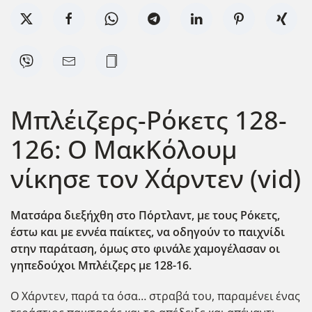
Μπλέιζερς-Ρόκετς 128-
126: Ο ΜακΚόλουμ
νίκησε τον Χάρντεν (vid)
Ματσάρα διεξήχθη στο Πόρτλαντ, με τους Ρόκετς,
έστω και με εννέα παίκτες, να οδηγούν το παιχνίδι
στην παράταση, όμως στο φινάλε χαμογέλασαν οι
γηπεδούχοι Μπλέιζερς με 128-16.
Ο Χάρντεν, παρά τα όσα… στραβά του, παραμένει ένας