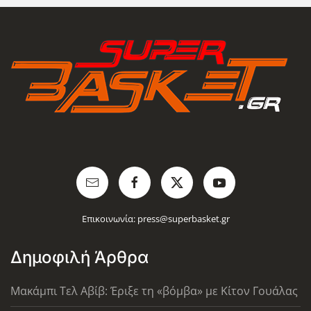
Επικοινωνία:
press@superbasket.gr
Δημοφιλή Άρθρα
Μακάμπι Τελ Αβίβ: Έριξε τη «βόμβα» με Κίτον Γουάλας