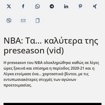
NBA: Τα… καλύτερα της
preseason (vid)
Η preseason
του ΝΒΑ ολοκληρώθηκε καθώς σε λίγες
ώρες ξεκινά και επίσημα η περίοδος 2020-21 και η
Λίγκα ετοίμασε ένα… χορταστικό βίντεο, με τις
εντυπωσιακότερες στιγμές των αγώνων
προετοιμασίας.