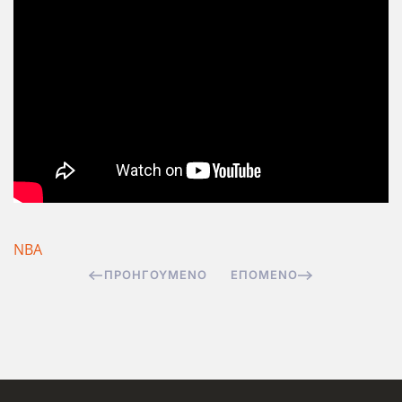
ΝΒΑ
ΠΡΟΗΓΟΎΜΕΝΟ
ΕΠΌΜΕΝΟ