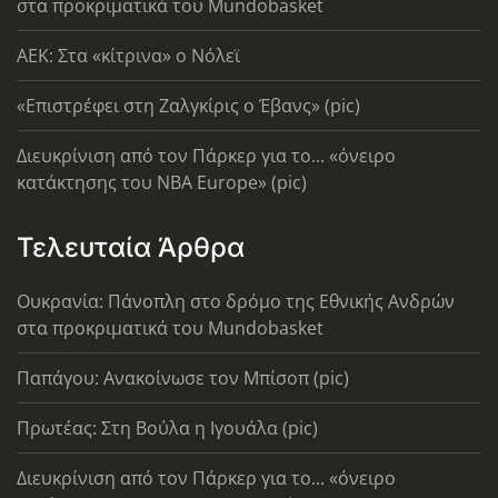
στα προκριματικά του Mundobasket
AEK: Στα «κίτρινα» ο Νόλεϊ
«Επιστρέφει στη Ζαλγκίρις ο Έβανς» (pic)
Διευκρίνιση από τον Πάρκερ για το... «όνειρο
κατάκτησης του ΝΒΑ Europe» (pic)
Τελευταία Άρθρα
Ουκρανία: Πάνοπλη στο δρόμο της Εθνικής Ανδρών
στα προκριματικά του Mundobasket
Παπάγου: Ανακοίνωσε τον Μπίσοπ (pic)
Πρωτέας: Στη Βούλα η Ιγουάλα (pic)
Διευκρίνιση από τον Πάρκερ για το... «όνειρο