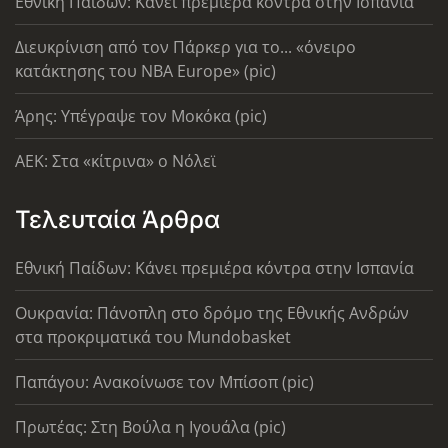
Εθνική Παίδων: Κάνει πρεμιέρα κόντρα στην Ισπανία
Διευκρίνιση από τον Πάρκερ για το... «όνειρο
κατάκτησης του ΝΒΑ Europe» (pic)
Άρης: Υπέγραψε τον Μοκόκα (pic)
AEK: Στα «κίτρινα» ο Νόλεϊ
Τελευταία Άρθρα
Εθνική Παίδων: Κάνει πρεμιέρα κόντρα στην Ισπανία
Ουκρανία: Πάνοπλη στο δρόμο της Εθνικής Ανδρών
στα προκριματικά του Mundobasket
Παπάγου: Ανακοίνωσε τον Μπίσοπ (pic)
Πρωτέας: Στη Βούλα η Ιγουάλα (pic)