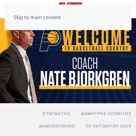
Skip to main content
ΣΥΝΤΆΚΤΗΣ:
ΔΗΜΉΤΡΗΣ ΑΣΩΝΊΤΗΣ
ΔΗΜΟΣΙΕΎΘΗΚΕ:
20 ΟΚΤΩΒΡΊΟΥ 2020