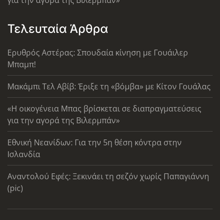
για την αγορά της Βιλερμπάν»
Τελευταία Άρθρα
Ερυθρός Αστέρας: Σπουδαία κίνηση με Γουάιλερ
Μπαμπ!
Μακάμπι Τελ Αβίβ: Έριξε τη «βόμβα» με Κίτον Γουάλας
«Η οικογένεια Μπας βρίσκεται σε διαπραγματεύσεις
για την αγορά της Βιλερμπάν»
Εθνική Νεανίδων: Για την 5η θέση κόντρα στην
Ισλανδία
Αναντολού Εφές: Ξεκινάει τη σεζόν χωρίς Παπαγιάννη
(pic)