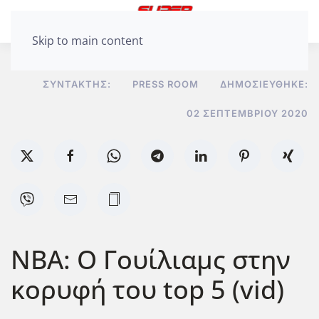
Skip to main content
ΣΥΝΤΆΚΤΗΣ:
PRESS ROOM
ΔΗΜΟΣΙΕΎΘΗΚΕ:
02 ΣΕΠΤΕΜΒΡΊΟΥ 2020
NBA: Ο Γουίλιαμς στην
κορυφή του top 5 (vid)