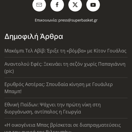
Επικοινωνία:
press@superbasket.gr
Δημοφιλή Άρθρα
Μακάμπι Τελ Αβίβ: Έριξε τη «βόμβα» με Κίτον Γουάλας
Αναντολού Εφές: Ξεκινάει τη σεζόν χωρίς Παπαγιάννη
(pic)
Ερυθρός Αστέρας: Σπουδαία κίνηση με Γουάιλερ
Μπαμπ!
Εθνική Παίδων: Ψάχνει την πρώτη νίκη στη
διοργάνωση, αντίπαλος η Γεωργία
«Η οικογένεια Μπας βρίσκεται σε διαπραγματεύσεις