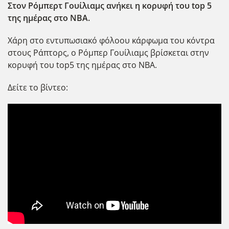
Στον Ρόμπερτ Γουίλιαμς ανήκει η κορυφή του top 5
της ημέρας στο ΝΒΑ.
Χάρη στο εντυπωσιακό φόλοου κάρφωμα του κόντρα
στους Ράπτορς, ο Ρόμπερ Γουίλιαμς βρίσκεται στην
κορυφή του top5 της ημέρας στο ΝΒΑ.
Δείτε το βίντεο: