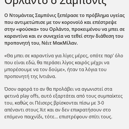
Ορλάντο ο Σαμπόνις
Ο Ντομάντας Σαμπόνις ξεπέρασε το πρόβλημα υγείας
που αντιμετώπισε με τον κορονοϊό και επέστρεψε
στην «φούσκα» του Ορλάντο, προκειμένου να μπει σε
καραντίνα και εν συνεχεία να τεθεί στην διάθεση του
προπονητή του, Νέιτ ΜακΜίλαν.
«Θα μπει σε καραντίνα για λίγες μέρες, οπότε παρ’ όλο
που είναι εδώ, θα περάσει λίγος καιρός μέχρι να
μπορέσουμε να τον δούμε», ήταν τα λόγια του
προπονητή της Ιντιάνα.
Όσον αφορά το αν θα προλάβει να αγωνιστεί στα
φετινά play offs, αυτό εξαρτάται από τους συμπαίκτες
του, καθώς οι Πέισερς βρίσκονται πίσω με 3-0
απέναντι στους Χιτ και αν δεν επικρατήσουν στο
επόμενο παιχνίδι, τότε… επιστρέφουν σπίτι τους.