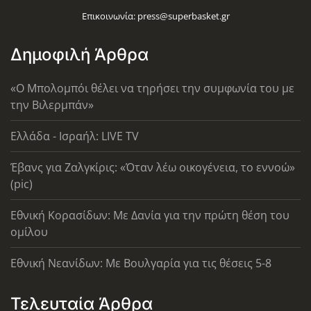
Επικοινωνία:
press@superbasket.gr
Δημοφιλή Άρθρα
«Ο Μπολομπόι θέλει να τηρήσει την συμφωνία του με
την Βιλερμπάν»
Ελλάδα - Ισραήλ: LIVE TV
Έβανς για Ζαλγκίρις: «Όταν λέω οικογένεια, το εννοώ»
(pic)
Εθνική Κορασίδων: Με Δανία για την πρώτη θέση του
ομίλου
Εθνική Νεανίδων: Με Βουλγαρία για τις θέσεις 5-8
Τελευταία Άρθρα