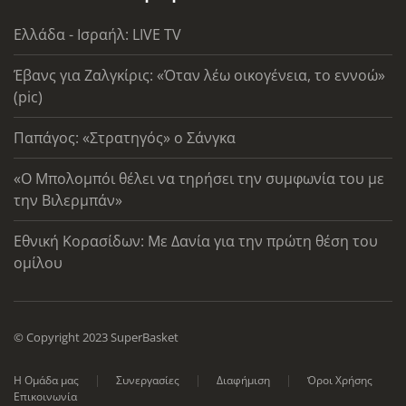
Ελλάδα - Ισραήλ: LIVE TV
Έβανς για Ζαλγκίρις: «Όταν λέω οικογένεια, το εννοώ»
(pic)
Παπάγος: «Στρατηγός» ο Σάνγκα
«Ο Μπολομπόι θέλει να τηρήσει την συμφωνία του με
την Βιλερμπάν»
Εθνική Κορασίδων: Με Δανία για την πρώτη θέση του
ομίλου
© Copyright 2023 SuperBasket
Η Ομάδα μας
Συνεργασίες
Διαφήμιση
Όροι Χρήσης
Επικοινωνία