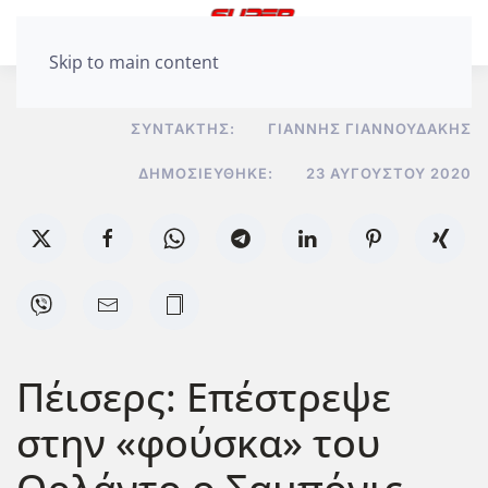
Skip to main content
ΣΥΝΤΆΚΤΗΣ:
ΓΙΆΝΝΗΣ ΓΙΑΝΝΟΥΔΆΚΗΣ
ΔΗΜΟΣΙΕΎΘΗΚΕ:
23 ΑΥΓΟΎΣΤΟΥ 2020
Πέισερς: Επέστρεψε
στην «φούσκα» του