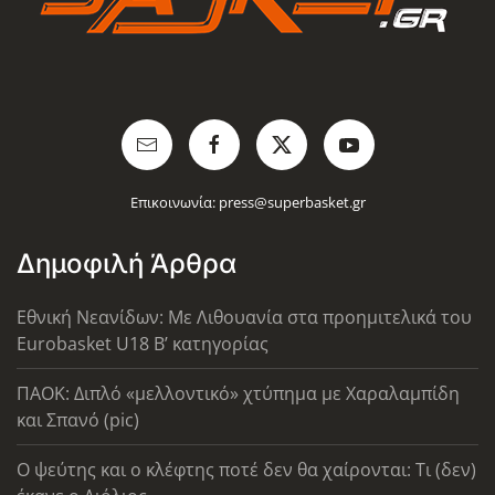
Επικοινωνία:
press@superbasket.gr
Δημοφιλή Άρθρα
Εθνική Νεανίδων: Με Λιθουανία στα προημιτελικά του
Eurobasket U18 Β’ κατηγορίας
ΠΑΟΚ: Διπλό «μελλοντικό» χτύπημα με Χαραλαμπίδη
και Σπανό (pic)
Ο ψεύτης και ο κλέφτης ποτέ δεν θα χαίρονται: Τι (δεν)