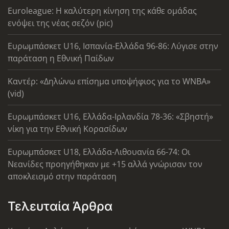
Euroleague: Η καλύτερη κίνηση της κάθε ομάδας
ενόψει της νέας σεζόν (pic)
Ευρωμπάσκετ U16, Ισπανία-Ελλάδα 96-86: Λύγισε στην
παράταση η Εθνική Παίδων
Καντέρ: «Δηλώνω επίσημα υποψήφιος για το WNBA»
(vid)
Ευρωμπάσκετ U16, Ελλάδα-Ιρλανδία 78-36: «Σβηστή»
νίκη για την Εθνική Κορασίδων
Ευρωμπάσκετ U18, Ελλάδα-Λιθουανία 66-74: Οι
Νεανίδες προηγήθηκαν με +15 αλλά γνώρισαν τον
αποκλεισμό στην παράταση
Τελευταία Άρθρα