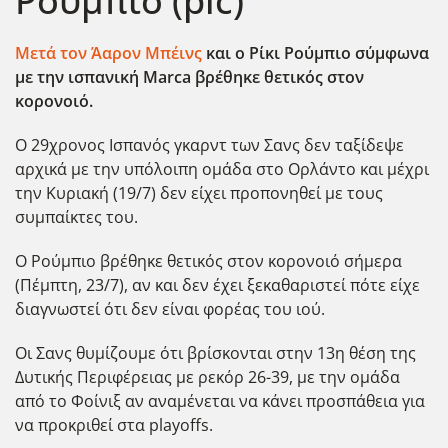
Ρούμπιο (pic)
Μετά τον Άαρον Μπέινς
και ο Ρίκι Ρούμπιο σύμφωνα
με την ισπανική Marca βρέθηκε θετικός στον
κορονοιό.
Ο 29χρονος Ισπανός γκαρντ των Σανς δεν ταξίδεψε
αρχικά με την υπόλοιπη ομάδα στο Ορλάντο και μέχρι
την Κυριακή (19/7) δεν είχει προπονηθεί με τους
συμπαίκτες του.
Ο Ρούμπιο βρέθηκε θετικός στον κορονοιό σήμερα
(Πέμπτη, 23/7), αν και δεν έχει ξεκαθαριστεί πότε είχε
διαγνωστεί ότι δεν είναι φορέας του ιού.
Οι Σανς θυμίζουμε ότι βρίσκονται στην 13η θέση της
Δυτικής Περιφέρειας με ρεκόρ 26-39, με την ομάδα
από το Φοίνιξ αν αναμένεται να κάνει προσπάθεια για
να προκριθεί στα playoffs.