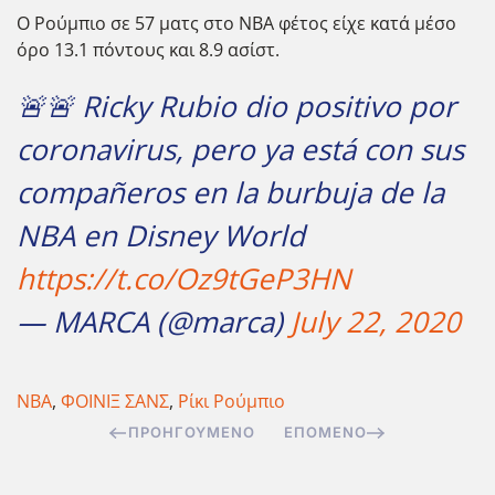
Ο Ρούμπιο σε 57 ματς στο NBA φέτος είχε κατά μέσο
όρο 13.1 πόντους και 8.9 ασίστ.
🚨🚨 Ricky Rubio dio positivo por
coronavirus, pero ya está con sus
compañeros en la burbuja de la
NBA en Disney World
https://t.co/Oz9tGeP3HN
— MARCA (@marca)
July 22, 2020
NBA
,
ΦΟΙΝΙΞ ΣΑΝΣ
,
Ρίκι Ρούμπιο
ΠΡΟΗΓΟΎΜΕΝΟ
ΕΠΌΜΕΝΟ