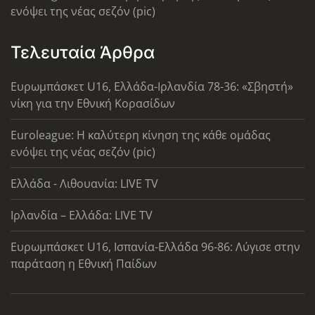
ενόψει της νέας σεζόν (pic)
Τελευταία Άρθρα
Ευρωμπάσκετ U16, Ελλάδα-Ιρλανδία 78-36: «Σβηστή»
νίκη για την Εθνική Κορασίδων
Euroleague: Η καλύτερη κίνηση της κάθε ομάδας
ενόψει της νέας σεζόν (pic)
Ελλάδα - Λιθουανία: LIVE TV
Ιρλανδία – Ελλάδα: LIVE TV
Ευρωμπάσκετ U16, Ισπανία-Ελλάδα 96-86: Λύγισε στην
παράταση η Εθνική Παίδων