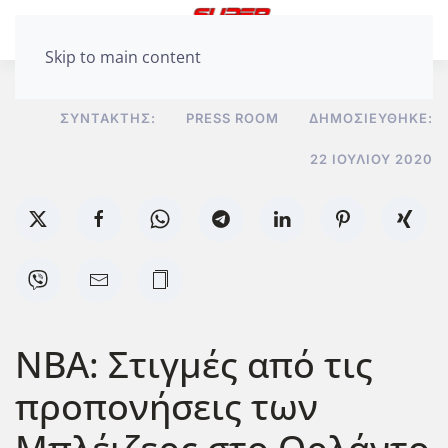
Skip to main content
ΣΥΝΤΆΚΤΗΣ:
PRESS ROOM
ΔΗΜΟΣΙΕΎΘΗΚΕ:
22 ΙΟΥΛΊΟΥ 2020
ΝΒΑ: Στιγμές από τις
προπονήσεις των