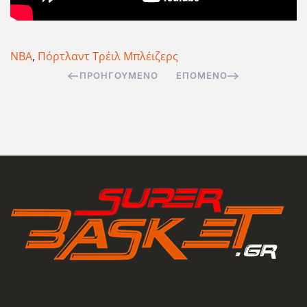
NBA
,
Πόρτλαντ Τρέιλ Μπλέιζερς
ΠΡΟΗΓΟΎΜΕΝΟ
ΕΠΌΜΕΝΟ