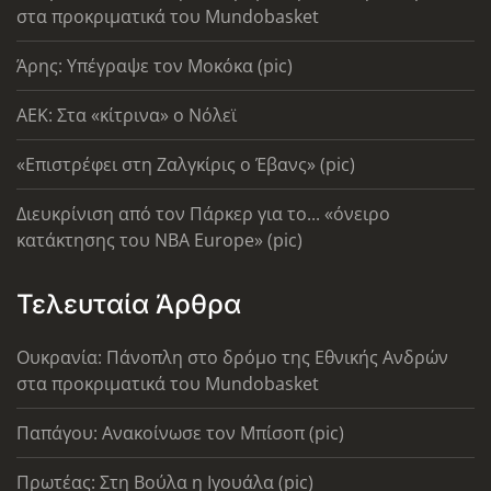
στα προκριματικά του Mundobasket
Άρης: Υπέγραψε τον Μοκόκα (pic)
AEK: Στα «κίτρινα» ο Νόλεϊ
«Επιστρέφει στη Ζαλγκίρις ο Έβανς» (pic)
Διευκρίνιση από τον Πάρκερ για το... «όνειρο
κατάκτησης του ΝΒΑ Europe» (pic)
Τελευταία Άρθρα
Ουκρανία: Πάνοπλη στο δρόμο της Εθνικής Ανδρών
στα προκριματικά του Mundobasket
Παπάγου: Ανακοίνωσε τον Μπίσοπ (pic)
Πρωτέας: Στη Βούλα η Ιγουάλα (pic)