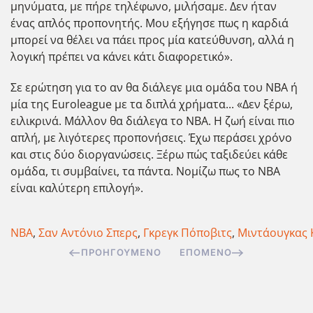
μηνύματα, με πήρε τηλέφωνο, μιλήσαμε. Δεν ήταν
ένας απλός προπονητής. Μου εξήγησε πως η καρδιά
μπορεί να θέλει να πάει προς μία κατεύθυνση, αλλά η
λογική πρέπει να κάνει κάτι διαφορετικό».
Σε ερώτηση για το αν θα διάλεγε μια ομάδα του ΝΒΑ ή
μία της Euroleague με τα διπλά χρήματα... «Δεν ξέρω,
ειλικρινά. Μάλλον θα διάλεγα το ΝΒΑ. Η ζωή είναι πιο
απλή, με λιγότερες προπονήσεις. Έχω περάσει χρόνο
και στις δύο διοργανώσεις. Ξέρω πώς ταξιδεύει κάθε
ομάδα, τι συμβαίνει, τα πάντα. Νομίζω πως το ΝΒΑ
είναι καλύτερη επιλογή».
NBA
,
Σαν Αντόνιο Σπερς
,
Γκρεγκ Πόποβιτς
,
Μιντάουγκας 
ΠΡΟΗΓΟΎΜΕΝΟ
ΕΠΌΜΕΝΟ