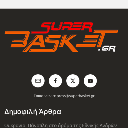
Επικοινωνία:
press@superbasket.gr
Δημοφιλή Άρθρα
Ουκρανία: Πάνοπλη στο δρόμο της Εθνικής Ανδρών