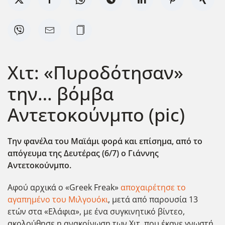
Χιτ: «Πυροδότησαν»
την… βόμβα
Αντετοκούνμπο (pic)
Την φανέλα του Μαϊάμι φορά και επίσημα, από το
απόγευμα της Δευτέρας (6/7) ο Γιάννης
Αντετοκούνμπο.
Αφού αρχικά ο «Greek Freak»
αποχαιρέτησε το
αγαπημένο του Μιλγουόκι
, μετά από παρουσία 13
ετών στα «Ελάφια», με ένα συγκινητικό βίντεο,
ακολούθησε η ανακοίνωση των Χιτ, που έκανε γνωστή