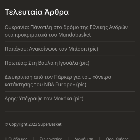
Τελευταία Άρθρα
Ουκρανία: Πάνοπλη στο δρόμο της Εθνικής Ανδρών
στα προκριματικά του Mundobasket
Παπάγου: Ανακοίνωσε τον Μπίσοπ (pic)
Πρωτέας: Στη Βούλα η Ιγουάλα (pic)
Διευκρίνιση από τον Πάρκερ για το... «όνειρο
κατάκτησης του ΝΒΑ Europe» (pic)
Άρης: Υπέγραψε τον Μοκόκα (pic)
© Copyright 2023 SuperBasket
Η Ομάδα μας
Συνεργασίες
Διαφήμιση
Όροι Χρήσης