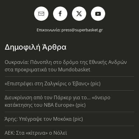
Επικοινωνία:
press@superbasket.gr
Δημοφιλή Άρθρα
Ουκρανία: Πάνοπλη στο δρόμο της Εθνικής Ανδρών
στα προκριματικά του Mundobasket
«Επιστρέφει στη Ζαλγκίρις ο Έβανς» (pic)
Διευκρίνιση από τον Πάρκερ για το... «όνειρο
κατάκτησης του ΝΒΑ Europe» (pic)
Άρης: Υπέγραψε τον Μοκόκα (pic)
AEK: Στα «κίτρινα» ο Νόλεϊ