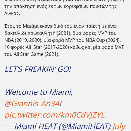
την απόκτηση ενός εκ των κορυφαίων παικτών της
Λίγκας.
Έτσι, το Μαϊάμι έκανε δικό του έναν παίκτη με ένα
δακτυλίδι πρωταθλητή (2021), δύο φορές MVP του
ΝΒΑ (2019, 2020), μία φορά MVP του NBA Cup (2024),
10 φορές All Star (2017-2026) καθώς και μία φορά MVP
του All Star Game (2021).
LET’S FREAKIN’ GO!
Welcome to Miami,
@Giannis_An34
!
pic.twitter.com/km0CdVJZYL
— Miami HEAT (@MiamiHEAT)
July