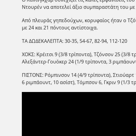
Ντουρέν να αποτελεί άξιο συμπαραστάτη του με 
Από πλευράς γηπεδούχων, κορυφαίος ήταν ο Τζόν
με 24 και 21 πόντους αντίστοιχα.
ΤΑ ΔΩΔΕΚΑΛΕΠΤΑ: 30-35, 54-67, 82-94, 112-120
ΧΟΚΣ: Κρέιτσι 9 (3/8 τρίποντα), Τζόνσον 25 (3/8 τ
Αλεξάντερ-Γουόκερ 24 (1/9 τρίποντα, 3 ριμπάουντ,
ΠΙΣΤΟΝΣ: Ρόμπινσον 14 (4/9 τρίποντα), Στιούαρτ 1
6 ριμπάουντ, 10 ασίστ), Τόμπσον 6, Γκριν 9 (1/3 τρ