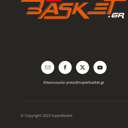
Επικοινωνία:
press@superbasket.gr
© Copyright 2023 SuperBasket