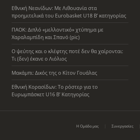
Εθνική Νεανίδων: Με Λιθουανία στα
προημιτελικά του Eurobasket U18 Β’ κατηγορίας
ΠΑΟΚ: Διπλό «μελλοντικό» χτύπημα με
Χαραλαμπίδη και Σπανό (pic)
Ο ψεύτης και ο κλέφτης ποτέ δεν θα χαίρονται:
Τι (δεν) έκανε ο Λιόλιος
Μακάμπι: Δικός της ο Κίτον Γουάλας
Εθνική Κορασίδων: Το ρόστερ για το
Ευρωμπάσκετ U16 B’ Κατηγορίας
Η Ομάδα μας
Συνεργασίες