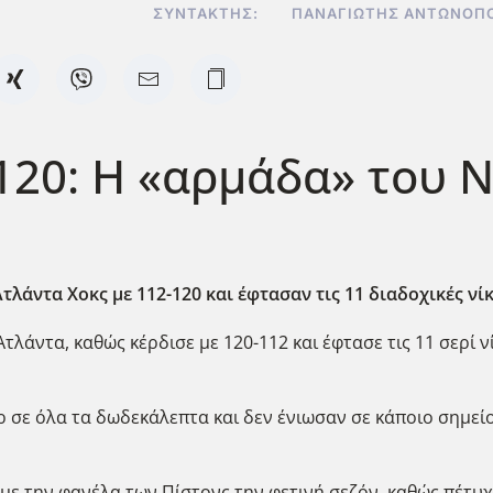
ΣΥΝΤΆΚΤΗΣ:
ΠΑΝΑΓΙΏΤΗΣ ΑΝΤΩΝΌΠ
120: Η «αρμάδα» του Ν
Ατλάντα Χοκς με 112-120 και έφτασαν τις 11 διαδοχικές ν
λάντα, καθώς κέρδισε με 120-112 και έφτασε τις 11 σερί ν
 σε όλα τα δωδεκάλεπτα και δεν ένιωσαν σε κάποιο σημείο
 με την φανέλα των Πίστονς την φετινή σεζόν, καθώς πέτυχε