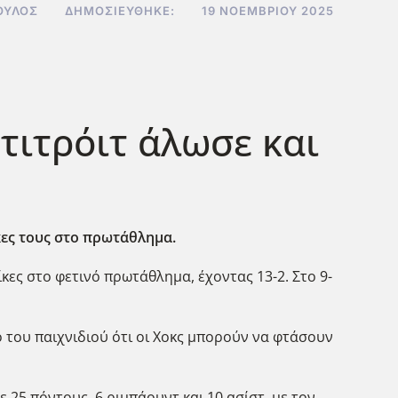
ΟΥΛΟΣ
ΔΗΜΟΣΙΕΎΘΗΚΕ:
19 ΝΟΕΜΒΡΊΟΥ 2025
τιτρόιτ άλωσε και
ίκες τους στο πρωτάθλημα.
ίκες στο φετινό πρωτάθλημα, έχοντας 13-2. Στο 9-
 του παιχνιδιού ότι οι Χοκς μπορούν να φτάσουν
 25 πόντους, 6 ριμπάουντ και 10 ασίστ, με τον