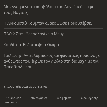
Μη εγγυημένο το συμβόλαιο του Λόνι Γουόκερ με
τους Νάγκετς
Η Λοκομοτίβ Κουμπάν ανακοίνωσε Ποκουσέβσκι
ΠΑΟΚ: Στην Θεσσαλονίκη ο Μουρ
Καρδίτσα: Επέστρεψε ο Οκόρο
Τσιλιώτης: Αντιολυμπιακός και φανατικός πράσινος ο
άνθρωπος που έκρινε τον Λιόλιο στη διαμάχη με τον
Παπαθεοδώρου
© Copyright 2023 SuperBasket
Η Ομάδα μας
Συνεργασίες
Διαφήμιση
Όροι Χρήσης
Επικοινωνία