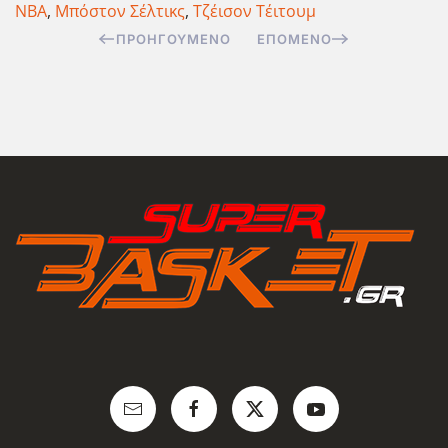
NBA
,
Μπόστον Σέλτικς
,
Τζέισον Τέιτουμ
ΠΡΟΗΓΟΎΜΕΝΟ
ΕΠΌΜΕΝΟ