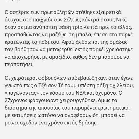
Ο αστέρας των πρωταθλητών στάθηκε εξαιρετικά
άτυχος στο παιχνίδι των Σέλτικς κόντρα στους Νικς,
όταν σε μια ανύποπτη φάση τρία λεπτά πριν το τέλος,
προσπαθώντας να μαζέψει τη μπάλα, έπεσε στο παρκέ
κρατώντας το πόδι του. Αφού άνθρωποι της ομάδας
τον βοήθησαν να μεταφερθεί εκτός παρκέ, χρειάστηκε
να αποχωρήσει με αμαξίδιο, καθώς δεν μπορούσε να
περπατήσει.
Οι χειρότεροι φόβοι όλων επιβεβαιώθηκαν, όταν έγινε
γνωστό πως ο Τζέισον Τέιτουμ υπέστη ρήξη αχιλλείου,
«παγώνοντας» τον κόσμο του ΝΒΑ και όχι μόνο. Ο
27χρονος φόργουορντ χειρουργήθηκε, όμως το
διάστημα της απουσίας του παραμένει ερωτηματικό,
με εκτιμήσεις ωστόσο να αναφέρουν ότι μπορεί να
μείνει σχεδόν ένα χρόνο εκτός δράσης.