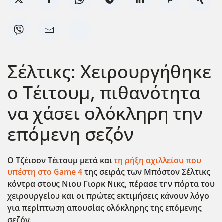
Σέλτικς: Χειρουργήθηκε
ο Τέιτουμ, πιθανότητα
να χάσει ολόκληρη την
επόμενη σεζόν
Ο Τζέισον Τέιτουμ μετά και
τη ρήξη αχιλλείου που
υπέστη στο Game 4
της σειράς των Μπόστον Σέλτικς
κόντρα στους Νιου Γιορκ Νικς, πέρασε την πόρτα του
χειρουργείου και οι πρώτες εκτιμήσεις κάνουν λόγο
για περίπτωση απουσίας ολόκληρης της επόμενης
σεζόν.