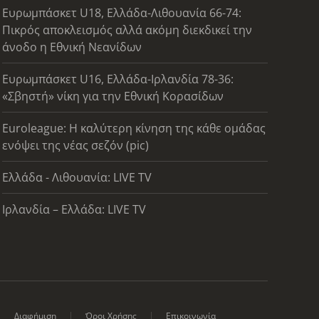
Ευρωμπάσκετ U18, Ελλάδα-Λιθουανία 66-74:
Πικρός αποκλεισμός αλλά ακόμη διεκδικεί την
άνοδο η Εθνική Νεανίδων
Ευρωμπάσκετ U16, Ελλάδα-Ιρλανδία 78-36:
«Σβηστή» νίκη για την Εθνική Κορασίδων
Euroleague: Η καλύτερη κίνηση της κάθε ομάδας
ενόψει της νέας σεζόν (pic)
Ελλάδα - Λιθουανία: LIVE TV
Ιρλανδία – Ελλάδα: LIVE TV
Διαφήμιση
Όροι Χρήσης
Επικοινωνία