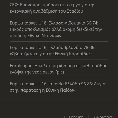
ΣΕΦ: Επαναπροκυρήσσεται το έργο για την
ενεργειακή αναβάθμιση του Σταδίου
Ευρωμπάσκετ U18, Ελλάδα-Λιθουανία 66-74:
Πικρός αποκλεισμός αλλά ακόμη διεκδικεί την
άνοδο η Εθνική Νεανίδων
Ευρωμπάσκετ U16, Ελλάδα-Ιρλανδία 78-36:
«Σβηστή» νίκη για την Εθνική Κορασίδων
Euroleague: Η καλύτερη κίνηση της κάθε ομάδας
ενόψει της νέας σεζόν (pic)
Ευρωμπάσκετ U16, Ισπανία-Ελλάδα 96-86: Λύγισε
στην παράταση η Εθνική Παίδων
Η Ομάδα μας
Συνεργασίες