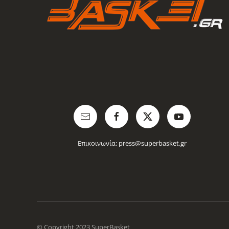
Επικοινωνία:
press@superbasket.gr
© Copyright 2023 SuperBasket