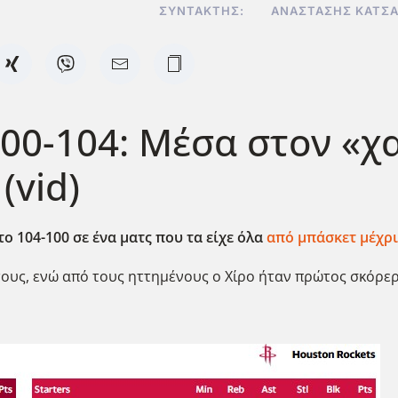
ΣΥΝΤΆΚΤΗΣ:
ΑΝΑΣΤΆΣΗΣ ΚΑΤΣ
 100-104: Μέσα στον «
(vid)
ο 104-100 σε ένα ματς που τα είχε όλα
από μπάσκετ μέχρι.
τους, ενώ από τους ηττημένους ο Χίρο ήταν πρώτος σκόρε