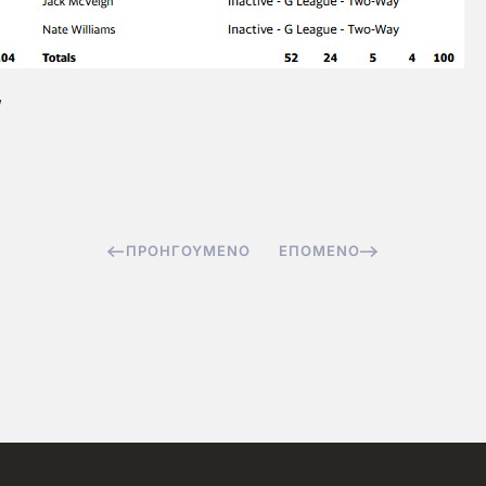
w
ΠΡΟΗΓΟΎΜΕΝΟ
ΕΠΌΜΕΝΟ