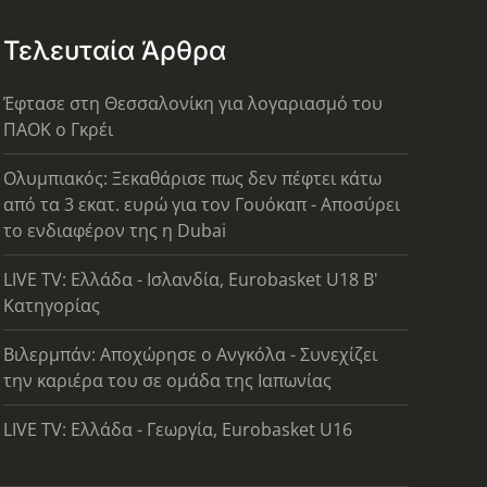
Τελευταία Άρθρα
Έφτασε στη Θεσσαλονίκη για λογαριασμό του
ΠΑΟΚ ο Γκρέι
Ολυμπιακός: Ξεκαθάρισε πως δεν πέφτει κάτω
από τα 3 εκατ. ευρώ για τον Γουόκαπ - Αποσύρει
το ενδιαφέρον της η Dubai
LIVE TV: Ελλάδα - Ισλανδία, Eurobasket U18 Β'
Κατηγορίας
Βιλερμπάν: Αποχώρησε ο Ανγκόλα - Συνεχίζει
την καριέρα του σε ομάδα της Ιαπωνίας
LIVE TV: Ελλάδα - Γεωργία, Eurobasket U16