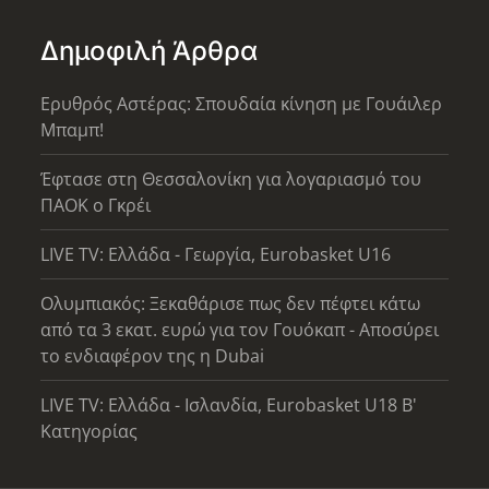
Δημοφιλή Άρθρα
Ερυθρός Αστέρας: Σπουδαία κίνηση με Γουάιλερ
Μπαμπ!
Έφτασε στη Θεσσαλονίκη για λογαριασμό του
ΠΑΟΚ ο Γκρέι
LIVE TV: Ελλάδα - Γεωργία, Eurobasket U16
Ολυμπιακός: Ξεκαθάρισε πως δεν πέφτει κάτω
από τα 3 εκατ. ευρώ για τον Γουόκαπ - Αποσύρει
το ενδιαφέρον της η Dubai
LIVE TV: Ελλάδα - Ισλανδία, Eurobasket U18 Β'
Κατηγορίας