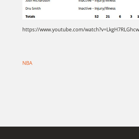
https://www.youtube.com/watch?v=LkgH7RLGhc
NBA