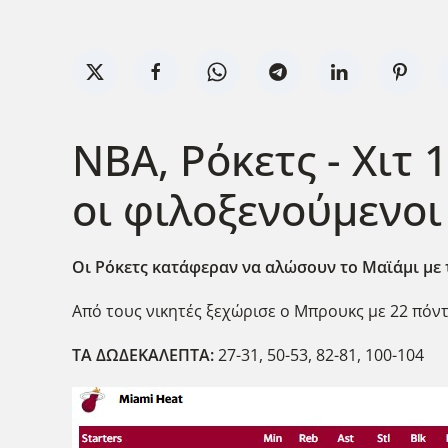
NBA, Ρόκετς - Χιτ
οι φιλοξενούμενοι 
Οι Ρόκετς κατάφεραν να αλώσουν το Μαϊάμι με τ
Από τους νικητές ξεχώρισε ο Μπρουκς με 22 πόν
ΤΑ ΔΩΔΕΚΑΛΕΠΤΑ:
27-31, 50-53, 82-81, 100-104