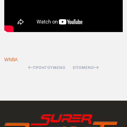
WNBA
ΠΡΟΗΓΟΎΜΕΝΟ
ΕΠΌΜΕΝΟ