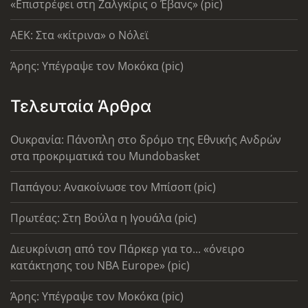
«Επιστρέφει στη Ζαλγκίρις ο Έβανς» (pic)
AEK: Στα «κίτρινα» ο Νόλεϊ
Άρης: Υπέγραψε τον Μοκόκα (pic)
Τελευταία Άρθρα
Ουκρανία: Πάνοπλη στο δρόμο της Εθνικής Ανδρών
στα προκριματικά του Mundobasket
Παπάγου: Ανακοίνωσε τον Μπίσοπ (pic)
Πρωτέας: Στη Βούλα η Ιγουάλα (pic)
Διευκρίνιση από τον Πάρκερ για το... «όνειρο
κατάκτησης του ΝΒΑ Europe» (pic)
Άρης: Υπέγραψε τον Μοκόκα (pic)