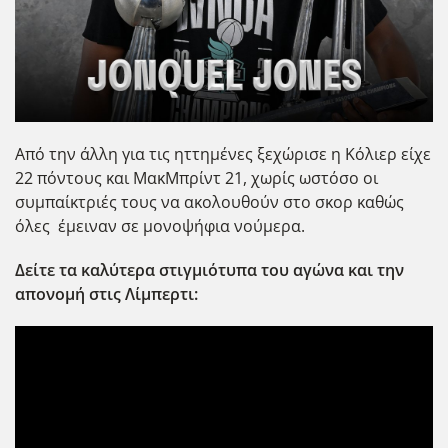
Από την άλλη για τις ηττημένες ξεχώρισε η Κόλιερ είχε
22 πόντους και ΜακΜπρίντ 21, χωρίς ωστόσο οι
συμπαίκτριές τους να ακολουθούν στο σκορ καθώς
όλες έμειναν σε μονοψήφια νούμερα.
Δείτε τα καλύτερα στιγμιότυπα του αγώνα και την
απονομή στις Λίμπερτι: