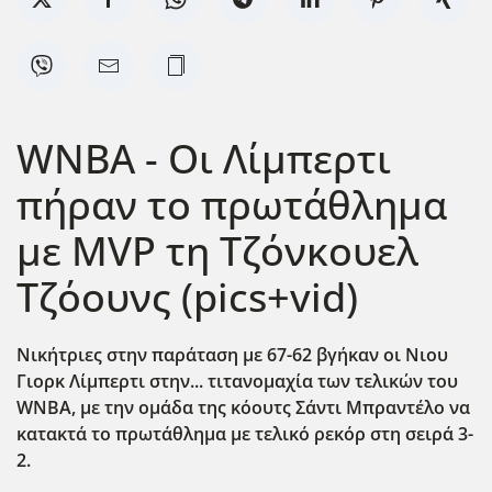
WNBA - Οι Λίμπερτι
πήραν το πρωτάθλημα
με MVP τη Τζόνκουελ
Τζόουνς (pics+vid)
Νικήτριες στην παράταση με 67-62 βγήκαν οι Νιου
Γιορκ Λίμπερτι στην... τιτανομαχία των τελικών του
WNBA, με την ομάδα της κόουτς Σάντι Μπραντέλο να
κατακτά το πρωτάθλημα με τελικό ρεκόρ στη σειρά 3-
2.