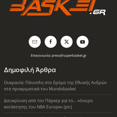
Επικοινωνία:
press@superbasket.gr
Δημοφιλή Άρθρα
Ουκρανία: Πάνοπλη στο δρόμο της Εθνικής Ανδρών
στα προκριματικά του Mundobasket
Διευκρίνιση από τον Πάρκερ για το... «όνειρο
κατάκτησης του ΝΒΑ Europe» (pic)