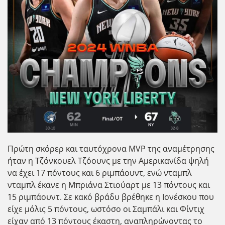
Πρώτη σκόρερ και ταυτόχρονα MVP της αναμέτρησης
ήταν η Τζόνκουελ Τζόουνς με την Αμερικανίδα ψηλή
να έχει 17 πόντους και 6 ριμπάουντ, ενώ νταμπλ
νταμπλ έκανε η Μπριάνα Στιούαρτ με 13 πόντους και
15 ριμπάουντ. Σε κακό βράδυ βρέθηκε η Ιονέσκου που
είχε μόλις 5 πόντους, ωστόσο οι Σαμπάλι και Φίντιχ
είχαν από 13 πόντους έκαστη, αναπληρώνοντας το