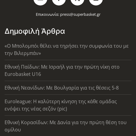
Επικοινωνία:
press@superbasket.gr
Δημοφιλή Άρθρα
«Ο Μπολομπόι θέλει να τηρήσει την συμφωνία του με
την Βιλερμπάν»
Εθνική Παίδων: Με Ισραήλ για την πρώτη νίκη στο
Eurobasket U16
Εθνική Νεανίδων: Με Βουλγαρία για τις θέσεις 5-8
Euroleague: Η καλύτερη κίνηση της κάθε ομάδας
ενόψει της νέας σεζόν (pic)
Εθνική Κορασίδων: Με Δανία για την πρώτη θέση του
ομίλου