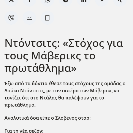
Ντόντσιτς: «Στόχος για
τους Μάβερικς το
πρωτάθλημα»
Έξω από τα δόντια έθεσε τους στόχους της ομάδας ο
Λούκα Ντόντσιτς, με τον αστέρα των Μάβερικς να
τονίζει ότι στο Ντάλας θα παλέψουν για το
πρωτάθλημα.
Αναλυτικά όσα είπε ο Σλοβένος σταρ:
Για τη νέα σεζόν: