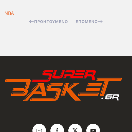
NBA
ΠΡΟΗΓΟΎΜΕΝΟ
ΕΠΌΜΕΝΟ