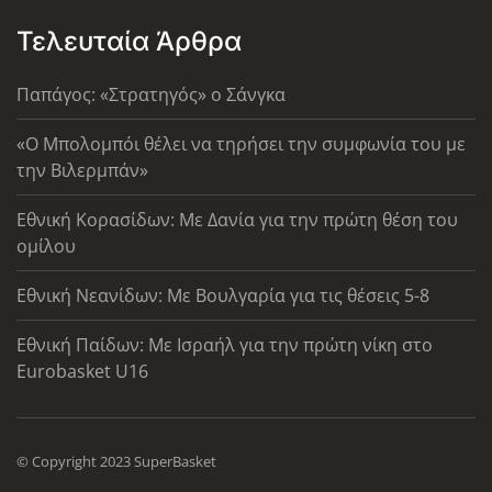
Τελευταία Άρθρα
Παπάγος: «Στρατηγός» ο Σάνγκα
«Ο Μπολομπόι θέλει να τηρήσει την συμφωνία του με
την Βιλερμπάν»
Εθνική Κορασίδων: Με Δανία για την πρώτη θέση του
ομίλου
Εθνική Νεανίδων: Με Βουλγαρία για τις θέσεις 5-8
Εθνική Παίδων: Με Ισραήλ για την πρώτη νίκη στο
Eurobasket U16
© Copyright 2023 SuperBasket