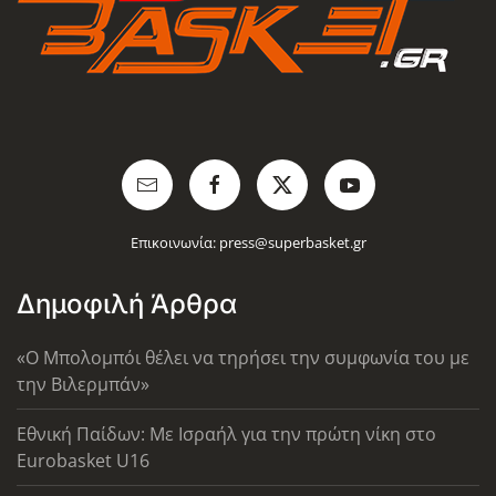
Επικοινωνία:
press@superbasket.gr
Δημοφιλή Άρθρα
«Ο Μπολομπόι θέλει να τηρήσει την συμφωνία του με
την Βιλερμπάν»
Εθνική Παίδων: Με Ισραήλ για την πρώτη νίκη στο
Eurobasket U16