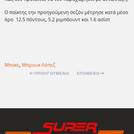
Ο παίκτης την προηγούμενη σεζόν μέτρησε κατά μέσο
όρο 12.5 πόντους, 5.2 ριμπάουντ και 1.6 ασίστ
Μπακς
,
Μπρουκ Λόπεζ
ΠΡΟΗΓΟΎΜΕΝΟ
ΕΠΌΜΕΝΟ