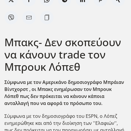
Mπακς- Δεν σκοπεύουν
να κάνουν trade τον
Μπρουκ Λόπεθ
Σύμφωνα με τον Αμερικάνο δημοσιογράφο Μπράιαν
Βίντχορστ , οι Μπακς ενημέρωσαν τον Μπρουκ
Λόπεθ πως δεν πρόκειται να κάνουν κάποια
ανταλλαγή που να αφορά το πρόσωπο του.
Σύμφωνα με τον δημοσιογράφο του ESPN, ο Λόπεζ
ενημερώθηκε και από την διοίκηση των ''Ελαφιών'',
πως δεν πρόκειται να τον παραχωρήσει με ανταλλαγή.