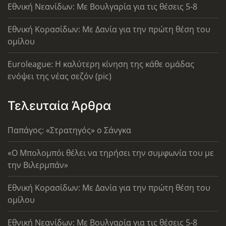
Εθνική Νεανίδων: Με Βουλγαρία για τις θέσεις 5-8
Εθνική Κορασίδων: Με Δανία για την πρώτη θέση του
ομίλου
Euroleague: Η καλύτερη κίνηση της κάθε ομάδας
ενόψει της νέας σεζόν (pic)
Τελευταία Άρθρα
Παπάγος: «Στρατηγός» ο Σάνγκα
«Ο Μπολομπόι θέλει να τηρήσει την συμφωνία του με
την Βιλερμπάν»
Εθνική Κορασίδων: Με Δανία για την πρώτη θέση του
ομίλου
Εθνική Νεανίδων: Με Βουλγαρία για τις θέσεις 5-8