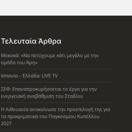
Τελευταία Άρθρα
Μοκοκά: «Να πετύχουμε κάτι μεγάλο με την
ομάδα του Άρη»
Ισπανία – Ελλάδα: LIVE TV
ΣΕΦ: Επαναπροκυρήσσεται το έργο για την
ενεργειακή αναβάθμιση του Σταδίου
Η Λιθουανία ανακοίνωσε την προεπιλογή της για
τα προκριματικά του Παγκοσμίου Κυπέλλου
2027