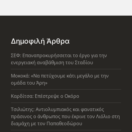
Δημοφιλή Άρθρα
ΣΕΦ: Επαναπροκυρήσσεται το έργο για την
ενεργειακή αναβάθμιση του Σταδίου
Μοκοκά: «Να πετύχουμε κάτι μεγάλο με την
ομάδα του Άρη»
Καρδίτσα: Επέστρεψε ο Οκόρο
Τσιλιώτης: Αντιολυμπιακός και φανατικός
πράσινος ο άνθρωπος που έκρινε τον Λιόλιο στη
διαμάχη με τον Παπαθεοδώρου