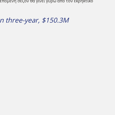
 επόμενη σεζόν θα γίνει γύρω από τον εκρηκτικό
on three-year, $150.3M