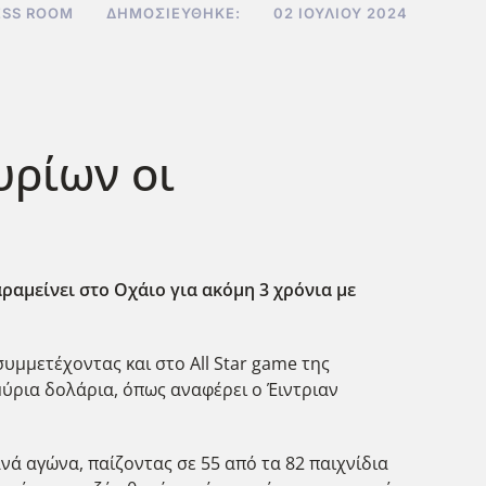
ESS ROOM
ΔΗΜΟΣΙΕΎΘΗΚΕ:
02 ΙΟΥΛΊΟΥ 2024
υρίων οι
ραμείνει στο Οχάιο για ακόμη 3 χρόνια με
υμμετέχοντας και στο All Star game της
μύρια δολάρια, όπως αναφέρει ο Έιντριαν
ανά αγώνα, παίζοντας σε 55 από τα 82 παιχνίδια