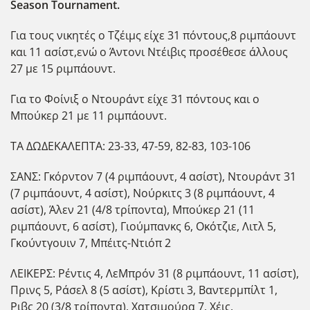
Season Tournament.
Για τους νικητές ο Τζέιμς είχε 31 πόντους,8 ριμπάουντ
και 11 ασίστ,ενώ ο Άντονι Ντέιβις προσέθεσε άλλους
27 με 15 ριμπάουντ.
Για το Φοίνιξ ο Ντουράντ είχε 31 πόντους και ο
Μπούκερ 21 με 11 ριμπάουντ.
ΤΑ ΔΩΔΕΚΑΛΕΠΤΑ: 23-33, 47-59, 82-83, 103-106
ΣΑΝΣ: Γκόρντον 7 (4 ριμπάουντ, 4 ασίστ), Ντουράντ 31
(7 ριμπάουντ, 4 ασίστ), Νούρκιτς 3 (8 ριμπάουντ, 4
ασίστ), Άλεν 21 (4/8 τρίποντα), Μπούκερ 21 (11
ριμπάουντ, 6 ασίστ), Γιούμπανκς 6, Οκότζιε, Λιτλ 5,
Γκούντγουιν 7, Μπέιτς-Ντιόπ 2
ΛΕΙΚΕΡΣ: Ρέντις 4, ΛεΜπρόν 31 (8 ριμπάουντ, 11 ασίστ),
Πρινς 5, Ράσελ 8 (5 ασίστ), Κρίστι 3, Βαντερμπίλτ 1,
Ριβς 20 (3/8 τρίποντα), Χατσιμούρα 7, Χέις.