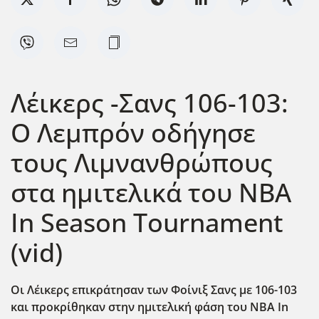
Λέικερς -Σανς 106-103:
Ο Λεμπρόν οδήγησε
τους Λιμνανθρώπους
στα ημιτελικά του NBA
In Season Tournament
(vid)
Οι Λέικερς επικράτησαν των Φοίνιξ Σανς με 106-103
και προκρίθηκαν στην ημιτελική φάση του NBA In