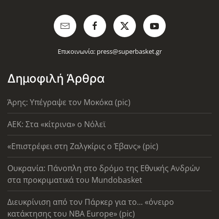
Επικοινωνία:
press@superbasket.gr
Δημοφιλή Άρθρα
Άρης: Υπέγραψε τον Μοκόκα (pic)
AEK: Στα «κίτρινα» ο Νόλεϊ
«Επιστρέφει στη Ζαλγκίρις ο Έβανς» (pic)
Ουκρανία: Πάνοπλη στο δρόμο της Εθνικής Ανδρών
στα προκριματικά του Mundobasket
Διευκρίνιση από τον Πάρκερ για το... «όνειρο
κατάκτησης του ΝΒΑ Europe» (pic)