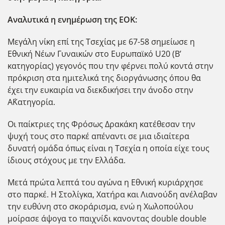
Αναλυτικά η ενημέρωση της ΕΟΚ:
Μεγάλη νίκη επί της Τσεχίας με 67-58 σημείωσε η
Εθνική Νέων Γυναικών στο Ευρωπαϊκό U20 (B’
κατηγορίας) γεγονός που την φέρνει πολύ κοντά στην
πρόκριση στα ημιτελικά της διοργάνωσης όπου θα
έχει την ευκαιρία να διεκδικήσει την άνοδο στην
Α΄Κατηγορία.
Οι παίκτριες της Φρόσως Δρακάκη κατέθεσαν την
ψυχή τους στο παρκέ απέναντι σε μια ιδιαίτερα
δυνατή ομάδα όπως είναι η Τσεχία η οποία είχε τους
ίδιους στόχους με την Ελλάδα.
Μετά πρώτα λεπτά του αγώνα η Εθνική κυριάρχησε
στο παρκέ. Η Στολίγκα, Χατήρα και Λιανούδη ανέλαβαν
την ευθύνη στο σκοράρισμα, ενώ η Χωλοπούλου
μοίρασε άψογα το παιχνίδι κανοντας double double