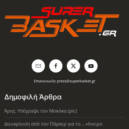
Επικοινωνία:
press@superbasket.gr
Δημοφιλή Άρθρα
Άρης: Υπέγραψε τον Μοκόκα (pic)
Διευκρίνιση από τον Πάρκερ για το... «όνειρο