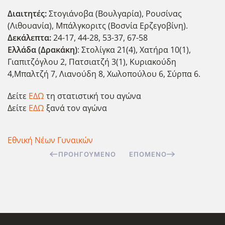
Διαιτητές:
Στογιάνοβα (Βουλγαρία), Ρουσίνας
(Λιθουανία), Μπάλγκοριτς (Βοσνία Ερζεγοβίνη).
Δεκάλεπτα:
24-17, 44-28, 53-37, 67-58
Ελλάδα (Δρακάκη)
: Στολίγκα 21(4), Χατήρα 10(1),
Γιαπιτζόγλου 2, Πατσιατζή 3(1), Κυριακούδη
4,Μπαλτζή 7, Λιανούδη 8, Χωλοπούλου 6, Σύρπα 6.
Δείτε
ΕΔΩ
τη στατιστική του αγώνα
Δείτε
ΕΔΩ
ξανά τον αγώνα
Εθνική Νέων Γυναικών
ΠΡΟΗΓΟΎΜΕΝΟ
ΕΠΌΜΕΝΟ