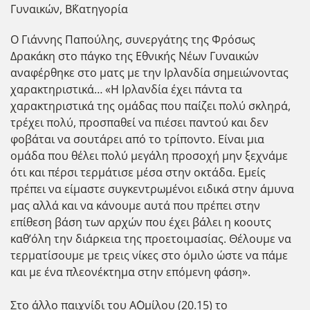
Γυναικών, Β΄Κατηγορία
Ο Γιάννης Παπούλης, συνεργάτης της Φρόσως
Δρακάκη στο πάγκο της Εθνικής Νέων Γυναικών
αναφέρθηκε στο ματς με την Ιρλανδία σημειώνοντας
χαρακτηριστικά… «Η Ιρλανδία έχει πάντα τα
χαρακτηριστικά της ομάδας που παίζει πολύ σκληρά,
τρέχει πολύ, προσπαθεί να πιέσει παντού και δεν
φοβάται να σουτάρει από το τρίποντο. Είναι μια
ομάδα που θέλει πολύ μεγάλη προσοχή μην ξεχνάμε
ότι και πέρσι τερμάτισε μέσα στην οκτάδα. Εμείς
πρέπει να είμαστε συγκεντρωμένοι ειδικά στην άμυνα
μας αλλά και να κάνουμε αυτά που πρέπει στην
επίθεση βάση των αρχών που έχει βάλει η κοουτς
καθ’όλη την διάρκεια της προετοιμασίας. Θέλουμε να
τερματίσουμε με τρεις νίκες στο όμιλο ώστε να πάμε
και με ένα πλεονέκτημα στην επόμενη φάση».
Στο άλλο παιχνίδι του Α΄Ομίλου (20.15) το