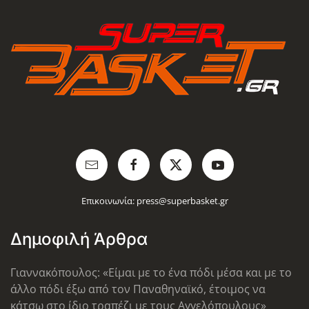
Επικοινωνία:
press@superbasket.gr
Δημοφιλή Άρθρα
Γιαννακόπουλος: «Είμαι με το ένα πόδι μέσα και με το
άλλο πόδι έξω από τον Παναθηναϊκό, έτοιμος να
κάτσω στο ίδιο τραπέζι με τους Αγγελόπουλους»