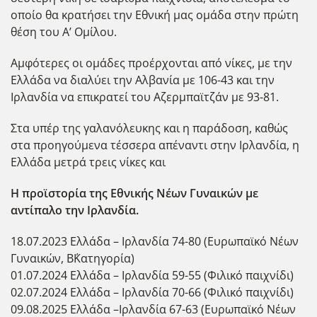
οποίο θα κρατήσει την Εθνική μας ομάδα στην πρώτη
θέση του Α’ Ομίλου.
Αμφότερες οι ομάδες προέρχονται από νίκες, με την
Ελλάδα να διαλύει την Αλβανία με 106-43 και την
Ιρλανδία να επικρατεί του Αζερμπαϊτζάν με 93-81.
Στα υπέρ της γαλανόλευκης και η παράδοση, καθώς
στα προηγούμενα τέσσερα απέναντι στην Ιρλανδία, η
Ελλάδα μετρά τρεις νίκες και
Η προϊστορία της Εθνικής Νέων Γυναικών με
αντίπαλο την Ιρλανδία.
18.07.2023 Ελλάδα – Ιρλανδία 74-80 (Ευρωπαϊκό Νέων
Γυναικών, Β΄Κατηγορία)
01.07.2024 Ελλάδα – Ιρλανδία 59-55 (Φιλικό παιχνίδι)
02.07.2024 Ελλάδα – Ιρλανδία 70-66 (Φιλικό παιχνίδι)
09.08.2025 Ελλάδα –Ιρλανδία 67-63 (Ευρωπαϊκό Νέων