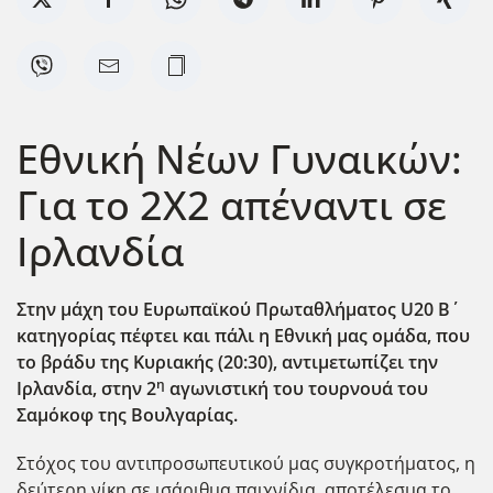
Εθνική Νέων Γυναικών:
Για το 2Χ2 απέναντι σε
Ιρλανδία
Στην μάχη του Ευρωπαϊκού Πρωταθλήματος U
20 Β΄
κατηγορίας πέφτει και πάλι η Εθνική μας ομάδα, που
το βράδυ της Κυριακής (20:30), αντιμετωπίζει την
η
Ιρλανδία, στην 2
αγωνιστική του τουρνουά του
Σαμόκοφ της Βουλγαρίας.
Στόχος του αντιπροσωπευτικού μας συγκροτήματος, η
δεύτερη νίκη σε ισάριθμα παιχνίδια, αποτέλεσμα το