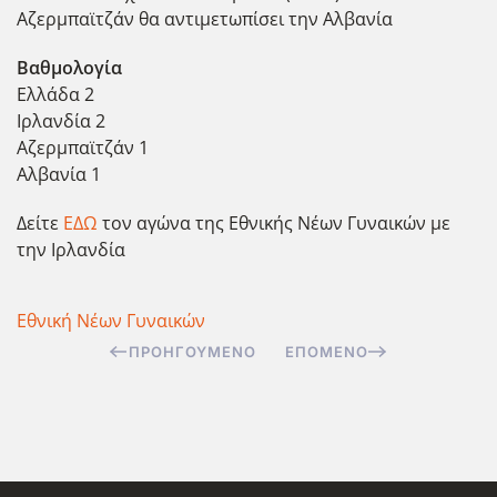
Αζερμπαϊτζάν θα αντιμετωπίσει την Αλβανία
Βαθμολογία
Ελλάδα 2
Ιρλανδία 2
Αζερμπαϊτζάν 1
Αλβανία 1
Δείτε
ΕΔΩ
τον αγώνα της Εθνικής Νέων Γυναικών με
την Ιρλανδία
Εθνική Νέων Γυναικών
ΠΡΟΗΓΟΎΜΕΝΟ
ΕΠΌΜΕΝΟ