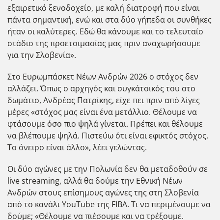
εξαιρετικό ξενοδοχείο, με καλή διατροφή που είναι
πάντα σημαντική, ενώ και στα δύο γήπεδα οι συνθήκες
ήταν οι καλύτερες. Εδώ θα κάνουμε και το τελευταίο
στάδιο της προετοιμασίας μας πριν αναχωρήσουμε
για την Σλοβενία».
Στο Ευρωμπάσκετ Νέων Ανδρών 2026 ο στόχος δεν
αλλάζει. Όπως ο αρχηγός και συγκάτοικός του στο
δωμάτιο, Ανδρέας Πατρίκης, είχε πει πριν από λίγες
μέρες «στόχος μας είναι ένα μετάλλιο. Θέλουμε να
φτάσουμε όσο πιο ψηλά γίνεται. Πρέπει και θέλουμε
να βλέπουμε ψηλά. Πιστεύω ότι είναι εφικτός στόχος.
Το όνειρο είναι άλλο», λέει γελώντας.
Οι δύο αγώνες με την Πολωνία δεν θα μεταδοθούν σε
live streaming, αλλά θα δούμε την Εθνική Νέων
Ανδρών στους επίσημους αγώνες της στη Σλοβενία
από το κανάλι YouTube της FIBA. Τι να περιμένουμε να
δούμε; «Θέλουμε να πιέσουμε και να τρέξουμε.