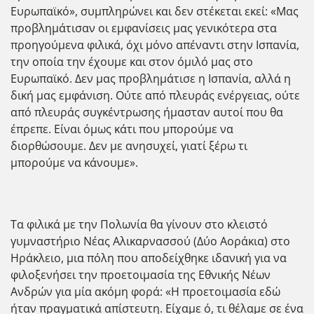
Ευρωπαϊκό», συμπληρώνει και δεν στέκεται εκεί: «Μας
προβλημάτισαν οι εμφανίσεις μας γενικότερα στα
προηγούμενα φιλικά, όχι μόνο απέναντι στην Ισπανία,
την οποία την έχουμε και στον όμιλό μας στο
Ευρωπαϊκό. Δεν μας προβλημάτισε η Ισπανία, αλλά η
δική μας εμφάνιση. Ούτε από πλευράς ενέργειας, ούτε
από πλευράς συγκέντρωσης ήμασταν αυτοί που θα
έπρεπε. Είναι όμως κάτι που μπορούμε να
διορθώσουμε. Δεν με ανησυχεί, γιατί ξέρω τι
μπορούμε να κάνουμε».
Τα φιλικά με την Πολωνία θα γίνουν στο κλειστό
γυμναστήριο Νέας Αλικαρνασσού (Δύο Αοράκια) στο
Ηράκλειο, μια πόλη που αποδείχθηκε ιδανική για να
φιλοξενήσει την προετοιμασία της Εθνικής Νέων
Ανδρών για μία ακόμη φορά: «Η προετοιμασία εδώ
ήταν πραγματικά απίστευτη. Είχαμε ό, τι θέλαμε σε ένα