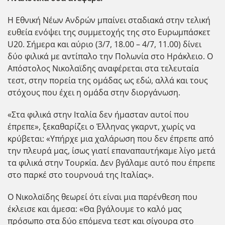
Η Εθνική Νέων Ανδρών μπαίνει σταδιακά στην τελική
ευθεία ενόψει της συμμετοχής της στο Ευρωμπάσκετ
U20. Σήμερα και αύριο (3/7, 18.00 – 4/7, 11.00) δίνει
δύο φιλικά με αντίπαλο την Πολωνία στο Ηράκλειο. Ο
Απόστολος Νικολαϊδης αναφέρεται στα τελευταία
τεστ, στην πορεία της ομάδας ως εδώ, αλλά και τους
στόχους που έχει η ομάδα στην διοργάνωση.
«Στα φιλικά στην Ιταλία δεν ήμασταν αυτοί που
έπρεπε», ξεκαθαρίζει ο Έλληνας γκαρντ, χωρίς να
κρύβεται: «Υπήρχε μια χαλάρωση που δεν έπρεπε από
την πλευρά μας, ίσως γιατί επαναπαυτήκαμε λίγο μετά
τα φιλικά στην Τουρκία. Δεν βγάλαμε αυτό που έπρεπε
στο παρκέ στο τουρνουά της Ιταλίας».
Ο Νικολαϊδης θεωρεί ότι είναι μια παρένθεση που
έκλεισε και άμεσα: «Θα βγάλουμε το καλό μας
πρόσωπο στα δύο επόμενα τεστ και σίγουρα στο