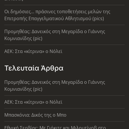
Οι δημόσιες... πράσινες τοποθετήσεις μελών της
Επιτροπής Επαγγελματικού Αθλητισμού (pics)
Προμηθέας: Δανεικός στη Μεγαρίδα ο Γιάννης
Κομνιανίδης (pic)
AEK: Στα «κίτρινα» ο Νόλεϊ
Τελευταία Άρθρα
Προμηθέας: Δανεικός στη Μεγαρίδα ο Γιάννης
Κομνιανίδης (pic)
AEK: Στα «κίτρινα» ο Νόλεϊ
Μπασκόνια: Δικός της ο Μπο
Εθνική Σερβίας: Με Γιόκιτς και Μιλουτίνοβ στο