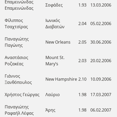
Επαμεινώνδας
Σοφάδες
1.93
13.03.2006
Επαμεινώνδας
Φίλιππος
Ιωνικός
2.04
05.02.2006
Τσαχτσίρας
Διαβατών
Παναγιώτης
New Orleans
2.05
30.06.2006
Παγώνης
Αναστάσιος
Mount St.
2.03
20.02.2006
Ροζακέας
Mary’s
Γιάννος
New Hampshire
2.10
10.09.2006
Ξανθόπουλος
Χρήστος Γεώργας
Λαύριο
1.98
17.03.2007
Παναγιώτης
Άρης
1.98
06.02.2007
Ραφαήλ Λέφας