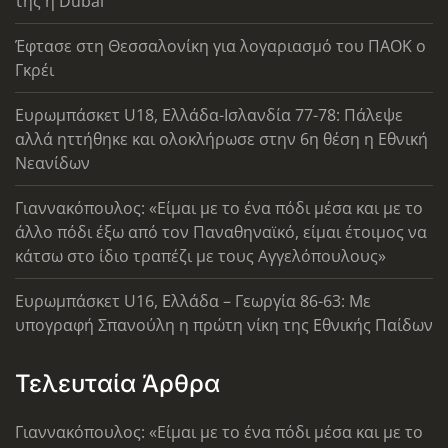
της η Dubai
Έφτασε στη Θεσσαλονίκη για λογαριασμό του ΠΑΟΚ ο
Γκρέι
Ευρωμπάσκετ U18, Ελλάδα-Ισλανδία 77-78: Πάλεψε
αλλά ηττήθηκε και ολοκλήρωσε στην 6η θέση η Εθνική
Νεανίδων
Γιαννακόπουλος: «Είμαι με το ένα πόδι μέσα και με το
άλλο πόδι έξω από τον Παναθηναϊκό, είμαι έτοιμος να
κάτσω στο ίδιο τραπέζι με τους Αγγελόπουλους»
Ευρωμπάσκετ U16, Ελλάδα – Γεωργία 86-63: Με
υπογραφή Σπανούλη η πρώτη νίκη της Εθνικής Παίδων
Τελευταία Άρθρα
Γιαννακόπουλος: «Είμαι με το ένα πόδι μέσα και με το