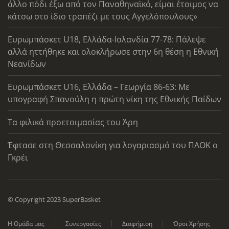
άλλο πόδι έξω από τον Παναθηναϊκό, είμαι έτοιμος να
κάτσω στο ίδιο τραπέζι με τους Αγγελόπουλους»
Ευρωμπάσκετ U18, Ελλάδα-Ισλανδία 77-78: Πάλεψε
αλλά ηττήθηκε και ολοκλήρωσε στην 6η θέση η Εθνική
Νεανίδων
Ευρωμπάσκετ U16, Ελλάδα – Γεωργία 86-63: Με
υπογραφή Σπανούλη η πρώτη νίκη της Εθνικής Παίδων
Τα φιλικά προετοιμασίας του Άρη
Έφτασε στη Θεσσαλονίκη για λογαριασμό του ΠΑΟΚ ο
Γκρέι
© Copyright 2023 SuperBasket
Η Ομάδα μας
Συνεργασίες
Διαφήμιση
Όροι Χρήσης