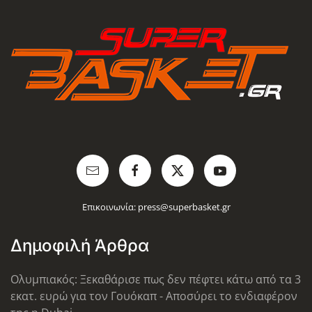
Επικοινωνία:
press@superbasket.gr
Δημοφιλή Άρθρα
Ολυμπιακός: Ξεκαθάρισε πως δεν πέφτει κάτω από τα 3
εκατ. ευρώ για τον Γουόκαπ - Αποσύρει το ενδιαφέρον