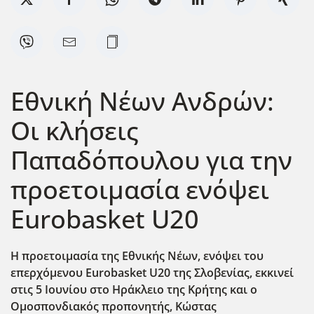
Εθνική Νέων Ανδρών:
Οι κλήσεις
Παπαδόπουλου για την
προετοιμασία ενόψει
Eurobasket U20
Η προετοιμασία της Εθνικής Νέων, ενόψει του
επερχόμενου Eurobasket
U
20 της Σλοβενίας, εκκινεί
στις 5 Ιουνίου στο Ηράκλειο της Κρήτης και ο
Ομοσπονδιακός προπονητής, Κώστας