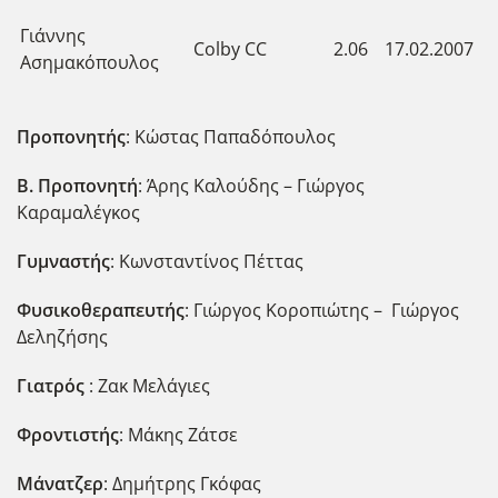
Γιάννης
Colby CC
2.06
17.02.2007
Ασημακόπουλος
Προπονητής
: Κώστας Παπαδόπουλος
Β. Προπονητή
: Άρης Καλούδης – Γιώργος
Καραμαλέγκος
Γυμναστής
: Κωνσταντίνος Πέττας
Φυσικοθεραπευτής
: Γιώργος Κοροπιώτης – Γιώργος
Δεληζήσης
Γιατρός
: Ζακ Μελάγιες
Φροντιστής
: Μάκης Ζάτσε
Μάνατζερ
: Δημήτρης Γκόφας