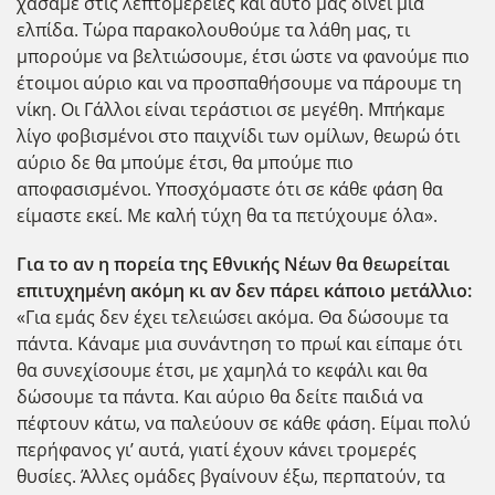
χάσαμε στις λεπτομέρειες και αυτό μάς δίνει μια
ελπίδα. Τώρα παρακολουθούμε τα λάθη μας, τι
μπορούμε να βελτιώσουμε, έτσι ώστε να φανούμε πιο
έτοιμοι αύριο και να προσπαθήσουμε να πάρουμε τη
νίκη. Οι Γάλλοι είναι τεράστιοι σε μεγέθη. Μπήκαμε
λίγο φοβισμένοι στο παιχνίδι των ομίλων, θεωρώ ότι
αύριο δε θα μπούμε έτσι, θα μπούμε πιο
αποφασισμένοι. Υποσχόμαστε ότι σε κάθε φάση θα
είμαστε εκεί. Με καλή τύχη θα τα πετύχουμε όλα».
Για το αν η πορεία της Εθνικής Νέων θα θεωρείται
επιτυχημένη ακόμη κι αν δεν πάρει κάποιο μετάλλιο:
«Για εμάς δεν έχει τελειώσει ακόμα. Θα δώσουμε τα
πάντα. Κάναμε μια συνάντηση το πρωί και είπαμε ότι
θα συνεχίσουμε έτσι, με χαμηλά το κεφάλι και θα
δώσουμε τα πάντα. Και αύριο θα δείτε παιδιά να
πέφτουν κάτω, να παλεύουν σε κάθε φάση. Είμαι πολύ
περήφανος γι’ αυτά, γιατί έχουν κάνει τρομερές
θυσίες. Άλλες ομάδες βγαίνουν έξω, περπατούν, τα