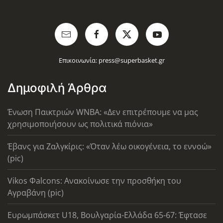
Επικοινωνία:
press@superbasket.gr
Δημοφιλή Άρθρα
Ένωση Παικτριών WNBA: «Δεν επιτρέπουμε να μας
χρησιμοποιήσουν ως πολιτικά πιόνια»
Έβανς για Ζαλγκίρις: «Όταν λέω οικογένεια, το εννοώ»
(pic)
Vikos Φalcons: Ανακοίνωσε την προσθήκη του
Αγραβάνη (pic)
Ευρωμπάσκετ U18, Βουλγαρία-Ελλάδα 65-67: Έφτασε