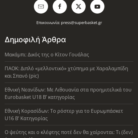
Επικοινωνία:
press@superbasket.gr
Δημοφιλή Άρθρα
Μακάμπι: Δικός της ο Κίτον Γουάλας
ΠΑΟΚ: Διπλό «μελλοντικό» χτύπημα με Χαραλαμπίδη
και Σπανό (pic)
Εθνική Νεανίδων: Με Λιθουανία στα προημιτελικά του
Eurobasket U18 Β’ κατηγορίας
Εθνική Κορασίδων: Το ρόστερ για το Ευρωμπάσκετ
U16 B’ Κατηγορίας
Ο ψεύτης και ο κλέφτης ποτέ δεν θα χαίρονται: Τι (δεν)