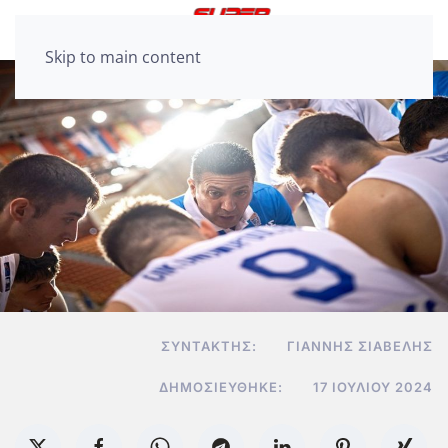
Skip to main content
ΣΥΝΤΆΚΤΗΣ:
ΓΙΆΝΝΗΣ ΣΙΑΒΕΛΉΣ
ΔΗΜΟΣΙΕΎΘΗΚΕ:
17 ΙΟΥΛΊΟΥ 2024