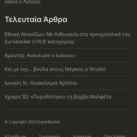
έκανε ο Λιόλιος
Τελευταία Άρθρα
Εθνική Νεανίδων: Με Λιθουανία στα προημιτελικά του
Eurobasket U18 Β’ κατηγορίας
Αμύντας: Ανανέωσε ο Ιωάννου
Και με την… βούλα στους Νάγκετς ο Ντιαλό
Ιωνικός Ν.: Ανακοίνωσε Κρίπτσι
Αχαγια ’82: «Πυροδότησε» τη βόμβα Μολφέτα
© Copyright 2023 SuperBasket
Η Ομάδα μας
Συνεργασίες
Διαφήμιση
Όροι Χρήσης