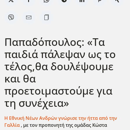
Παπαδόπουλος: «Τα
παιδιά πάλεψαν ως το
τέλος,θα δουλέψουμε
και θα
προετοιμαστούμε για
τη συνέχεια»
Η Εθνική Νέων Ανδρών γνώρισε την ήττα από την
Γαλλία
, με τον προπονητή της ομάδας Κώστα