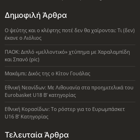
Δημοφιλή Άρθρα
Ο ψεύτης και ο κλέφτης ποτέ δεν θα χαίρονται: Τι (δεν)
έκανε ο Λιόλιος
ΠΑΟΚ: Διπλό «μελλοντικό» χτύπημα με Χαραλαμπίδη
και Σπανό (pic)
Μακάμπι: Δικός της ο Κίτον Γουάλας
Εθνική Νεανίδων: Με Λιθουανία στα προημιτελικά του
Eurobasket U18 Β’ κατηγορίας
Εθνική Κορασίδων: Το ρόστερ για το Ευρωμπάσκετ
U16 B’ Κατηγορίας
Τελευταία Άρθρα