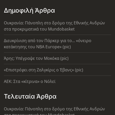
Δημοφιλή Άρθρα
Ουκρανία: Πάνοπλη στο δρόμο της Εθνικής Ανδρών
στα προκριματικά του Mundobasket
Διευκρίνιση από τον Πάρκερ για το... «όνειρο
κατάκτησης του ΝΒΑ Europe» (pic)
Άρης: Υπέγραψε τον Μοκόκα (pic)
«Επιστρέφει στη Ζαλγκίρις ο Έβανς» (pic)
AEK: Στα «κίτρινα» ο Νόλεϊ
Τελευταία Άρθρα
Ουκρανία: Πάνοπλη στο δρόμο της Εθνικής Ανδρών
στα προκριματικά του Mundobasket