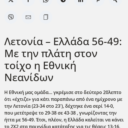
Λετονία – Ελλάδα 56-49:
Με την πλάτη στον
τοίχο η Εθνική
Νεανίδων
Η Εθνική μας ομάδα… γκρέμισε στο δεύτερο 20λεπτο
ότι «έχτιζε» για κάτι παραπάνω από ένα ημίχρονο με
την Λετονία (23-34 στο 23'), δέχτηκε ένα σερί 14-0,
που μετέτρεψε το 29-38 σε 43-38 , γνωρίζοντας την
ήττα με 56-49. Έτσι, πλέον, η Ελλάδα καλείται να κάνει
το 2Χ2 στα παιχνίδια κατάταξης για τις θέσεις 13-16,