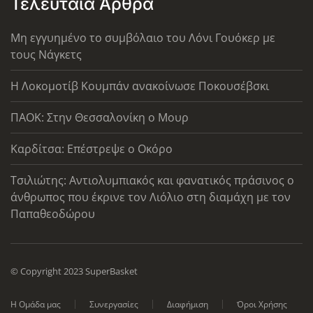
Τελευταία Άρθρα
Μη εγγυημένο το συμβόλαιο του Λόνι Γουόκερ με
τους Νάγκετς
Η Λοκομοτίβ Κουμπάν ανακοίνωσε Ποκουσέβσκι
ΠΑΟΚ: Στην Θεσσαλονίκη ο Μουρ
Καρδίτσα: Επέστρεψε ο Οκόρο
Τσιλιώτης: Αντιολυμπιακός και φανατικός πράσινος ο
άνθρωπος που έκρινε τον Λιόλιο στη διαμάχη με τον
Παπαθεοδώρου
© Copyright 2023 SuperBasket
Η Ομάδα μας
Συνεργασίες
Διαφήμιση
Όροι Χρήσης