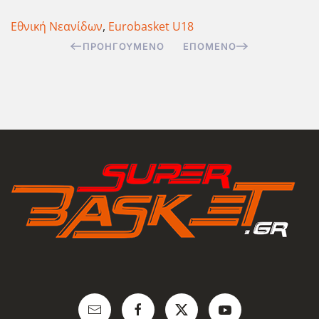
Εθνική Νεανίδων
,
Eurobasket U18
ΠΡΟΗΓΟΎΜΕΝΟ
ΕΠΌΜΕΝΟ