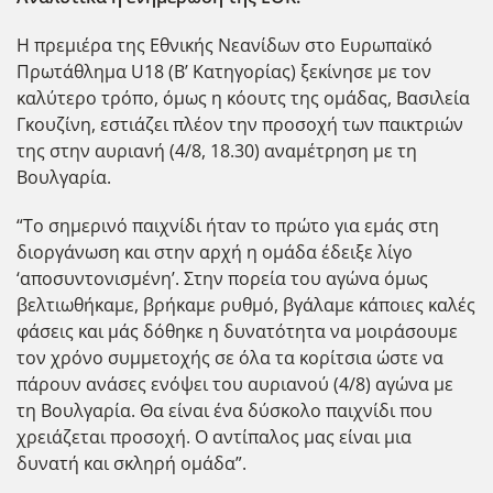
Η πρεμιέρα της Εθνικής Νεανίδων στο Ευρωπαϊκό
Πρωτάθλημα U18 (Β’ Κατηγορίας) ξεκίνησε με τον
καλύτερο τρόπο, όμως η κόουτς της ομάδας, Βασιλεία
Γκουζίνη, εστιάζει πλέον την προσοχή των παικτριών
της στην αυριανή (4/8, 18.30) αναμέτρηση με τη
Βουλγαρία.
“Το σημερινό παιχνίδι ήταν το πρώτο για εμάς στη
διοργάνωση και στην αρχή η ομάδα έδειξε λίγο
‘αποσυντονισμένη’. Στην πορεία του αγώνα όμως
βελτιωθήκαμε, βρήκαμε ρυθμό, βγάλαμε κάποιες καλές
φάσεις και μάς δόθηκε η δυνατότητα να μοιράσουμε
τον χρόνο συμμετοχής σε όλα τα κορίτσια ώστε να
πάρουν ανάσες ενόψει του αυριανού (4/8) αγώνα με
τη Βουλγαρία. Θα είναι ένα δύσκολο παιχνίδι που
χρειάζεται προσοχή. Ο αντίπαλος μας είναι μια
δυνατή και σκληρή ομάδα”.