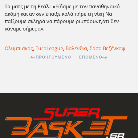
Το ματς με τη Ρεάλ.: «
Είδαμε με τον παναθηναϊκό
ακόμη και αν δεν έπαιξε καλά πήρε τη νίκη Να
παίξουμε σκληρά να πάρουμε ριμπάουντ,ότι δεν
κάναμε σήμερα».
Ολυμπιακός
,
EuroLeague
,
Βαλένθια
,
Σάσα Βεζένκοφ
ΠΡΟΗΓΟΎΜΕΝΟ
ΕΠΌΜΕΝΟ