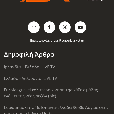
Επικοινωνία:
press@superbasket.gr
Δημοφιλή Άρθρα
Ιρλανδία – Ελλάδα: LIVE TV
Ελλάδα - Λιθουανία: LIVE TV
Euroleague: Η καλύτερη κίνηση της κάθε ομάδας
ενόψει της νέας σεζόν (pic)
Ευρωμπάσκετ U16, Ισπανία-Ελλάδα 96-86: Λύγισε στην
παράταση η Εθνική Παίδων