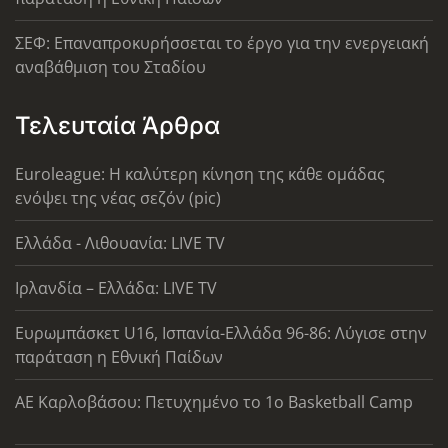
ΣΕΦ: Επαναπροκυρήσσεται το έργο για την ενεργειακή
αναβάθμιση του Σταδίου
Τελευταία Άρθρα
Euroleague: Η καλύτερη κίνηση της κάθε ομάδας
ενόψει της νέας σεζόν (pic)
Ελλάδα - Λιθουανία: LIVE TV
Ιρλανδία – Ελλάδα: LIVE TV
Ευρωμπάσκετ U16, Ισπανία-Ελλάδα 96-86: Λύγισε στην
παράταση η Εθνική Παίδων
ΑΕ Καρλοβάσου: Πετυχημένο το 1ο Basketball Camp