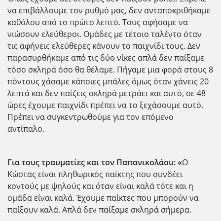
να επιβάλλουμε τον ρυθμό μας, δεν ανταποκριθήκαμε
καθόλου από το πρώτο λεπτό. Τους αφήσαμε να
νιώσουν ελεύθεροι. Ομάδες με τέτοιο ταλέντο όταν
τις αφήνεις ελεύθερες κάνουν το παιχνίδι τους. Δεν
παρασυρθήκαμε από τις δύο νίκες απλά δεν παίξαμε
τόσο σκληρά όσο θα θέλαμε. Πήγαμε μια φορά στους 8
πόντους χάσαμε κάποιες μπάλες όμως όταν χάνεις 20
λεπτά και δεν παίζεις σκληρά μετράει και αυτό, σε 48
ώρες έχουμε παιχνίδι πρέπει να το ξεχάσουμε αυτό.
Πρέπει να συγκεντρωθούμε για τον επόμενο
αντίπαλο.
Για τους τραυματίες και τον Παπανικολάου: «
Ο
Κώστας είναι πληθωρικός παίκτης που συνδέει
κοντούς με ψηλούς και όταν είναι καλά τότε και η
ομάδα είναι καλά. Έχουμε παίκτες που μπορούν να
παίξουν καλά. Απλά δεν παίξαμε σκληρά σήμερα.