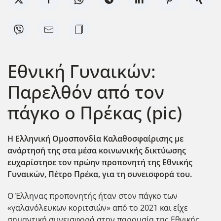
Εθνική Γυναικών:
Παρελθόν από τον
πάγκο ο Πρέκας (pic)
Η Ελληνική Ομοσπονδία Καλαθοσφαίρισης με
ανάρτησ΄η της στα μέσα κοινωνικής δικτύωσης
ευχαρίστησε τον πρώην προπονητή της Εθνικής
Γυναικών, Πέτρο Πρέκα, για τη συνεισφορά του.
Ο Έλληνας προπονητής ήταν στον πάγκο των
«γαλανόλευκων κοριτσιών» από το 2021 και είχε
σημαντική συνεισφορά στην παρουσία της Εθνικής