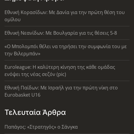
Εθνική Κορασίδων: Με Δανία για την πρώτη θέση του
ομίλου
Εθνική Νεανίδων: Με Βουλγαρία για τις θέσεις 5-8
«Ο Μπολομπόι θέλει να τηρήσει την συμφωνία του με
την Βιλερμπάν»
Euroleague: Η καλύτερη κίνηση της κάθε ομάδας
ενόψει της νέας σεζόν (pic)
Εθνική Παίδων: Με Ισραήλ για την πρώτη νίκη στο
Eurobasket U16
Τελευταία Άρθρα
Παπάγος: «Στρατηγός» ο Σάνγκα