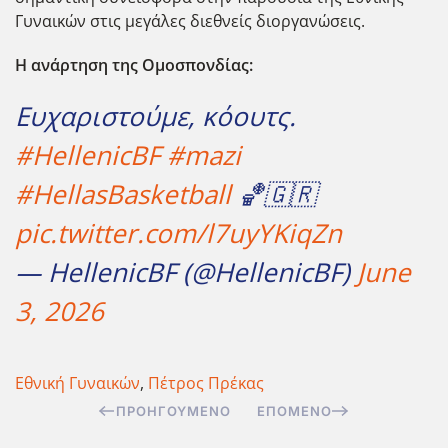
Γυναικών στις μεγάλες διεθνείς διοργανώσεις.
Η ανάρτηση της Ομοσπονδίας:
Ευχαριστούμε, κόουτς.
#HellenicBF
#mazi
#HellasBasketball
🏀🇬🇷
pic.twitter.com/l7uyYKiqZn
— HellenicBF (@HellenicBF)
June
3, 2026
Εθνική Γυναικών
,
Πέτρος Πρέκας
ΠΡΟΗΓΟΎΜΕΝΟ
ΕΠΌΜΕΝΟ