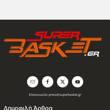
Επικοινωνία:
press@superbasket.gr
Δημοφιλή Άρθρα