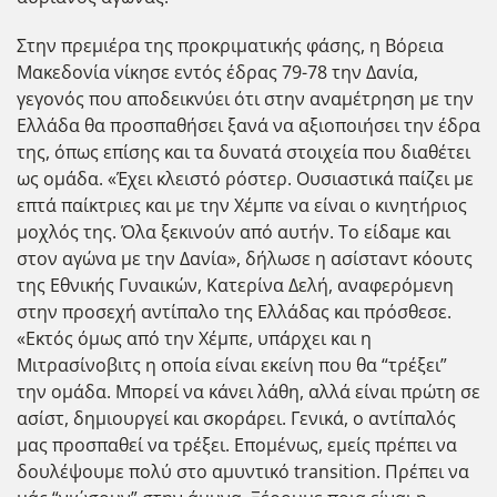
Στην πρεμιέρα της προκριματικής φάσης, η Βόρεια
Μακεδονία νίκησε εντός έδρας 79-78 την Δανία,
γεγονός που αποδεικνύει ότι στην αναμέτρηση με την
Ελλάδα θα προσπαθήσει ξανά να αξιοποιήσει την έδρα
της, όπως επίσης και τα δυνατά στοιχεία που διαθέτει
ως ομάδα. «Έχει κλειστό ρόστερ. Ουσιαστικά παίζει με
επτά παίκτριες και με την Χέμπε να είναι ο κινητήριος
μοχλός της. Όλα ξεκινούν από αυτήν. Το είδαμε και
στον αγώνα με την Δανία», δήλωσε η ασίσταντ κόουτς
της Εθνικής Γυναικών, Κατερίνα Δελή, αναφερόμενη
στην προσεχή αντίπαλο της Ελλάδας και πρόσθεσε.
«Εκτός όμως από την Χέμπε, υπάρχει και η
Μιτρασίνοβιτς η οποία είναι εκείνη που θα “τρέξει”
την ομάδα. Μπορεί να κάνει λάθη, αλλά είναι πρώτη σε
ασίστ, δημιουργεί και σκοράρει. Γενικά, ο αντίπαλός
μας προσπαθεί να τρέξει. Επομένως, εμείς πρέπει να
δουλέψουμε πολύ στο αμυντικό transition. Πρέπει να