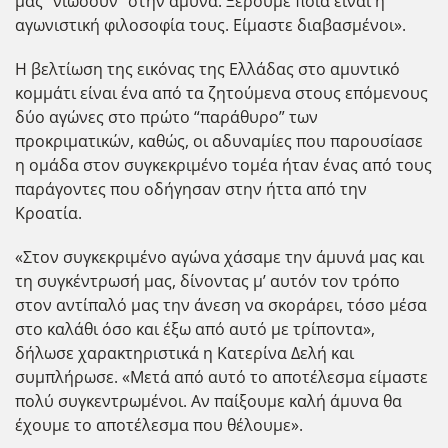
μάς “νιώσουν” στην άμυνα. Ξέρουμε ποια είναι η
αγωνιστική φιλοσοφία τους. Είμαστε διαβασμένοι».
Η βελτίωση της εικόνας της Ελλάδας στο αμυντικό
κομμάτι είναι ένα από τα ζητούμενα στους επόμενους
δύο αγώνες στο πρώτο “παράθυρο” των
προκριματικών, καθώς, οι αδυναμίες που παρουσίασε
η ομάδα στον συγκεκριμένο τομέα ήταν ένας από τους
παράγοντες που οδήγησαν στην ήττα από την
Κροατία.
«Στον συγκεκριμένο αγώνα χάσαμε την άμυνά μας και
τη συγκέντρωσή μας, δίνοντας μ’ αυτόν τον τρόπο
στον αντίπαλό μας την άνεση να σκοράρει, τόσο μέσα
στο καλάθι όσο και έξω από αυτό με τρίποντα»,
δήλωσε χαρακτηριστικά η Κατερίνα Δελή και
συμπλήρωσε. «Μετά από αυτό το αποτέλεσμα είμαστε
πολύ συγκεντρωμένοι. Αν παίξουμε καλή άμυνα θα
έχουμε το αποτέλεσμα που θέλουμε».