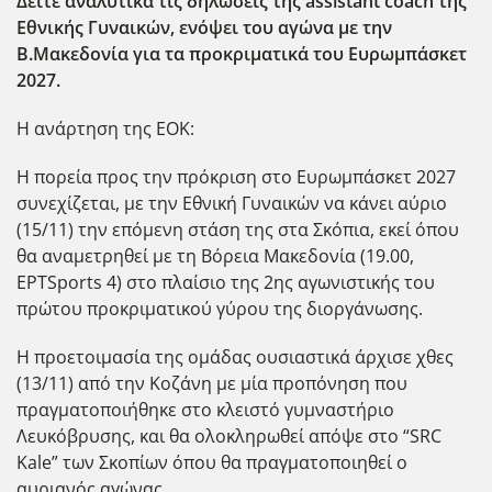
Δείτε αναλυτικά τις δηλώσεις της assistant coach της
Εθνικής Γυναικών, ενόψει του αγώνα με την
Β.Μακεδονία για τα προκριματικά του Ευρωμπάσκετ
2027.
Η ανάρτηση της ΕΟΚ:
Η πορεία προς την πρόκριση στο Ευρωμπάσκετ 2027
συνεχίζεται, με την Εθνική Γυναικών να κάνει αύριο
(15/11) την επόμενη στάση της στα Σκόπια, εκεί όπου
θα αναμετρηθεί με τη Βόρεια Μακεδονία (19.00,
EΡΤSports 4) στο πλαίσιο της 2ης αγωνιστικής του
πρώτου προκριματικού γύρου της διοργάνωσης.
Η προετοιμασία της ομάδας ουσιαστικά άρχισε χθες
(13/11) από την Κοζάνη με μία προπόνηση που
πραγματοποιήθηκε στο κλειστό γυμναστήριο
Λευκόβρυσης, και θα ολοκληρωθεί απόψε στο “SRC
Kale” των Σκοπίων όπου θα πραγματοποιηθεί ο
αυριανός αγώνας.