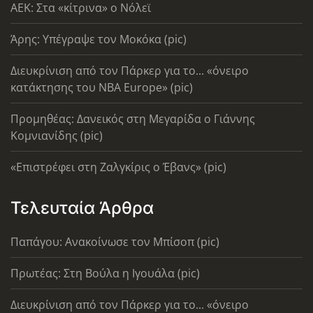
AEK: Στα «κίτρινα» ο Νόλεϊ
Άρης: Υπέγραψε τον Μοκόκα (pic)
Διευκρίνιση από τον Πάρκερ για το... «όνειρο
κατάκτησης του ΝΒΑ Europe» (pic)
Προμηθέας: Δανεικός στη Μεγαρίδα ο Γιάννης
Κομνιανίδης (pic)
«Επιστρέφει στη Ζαλγκίρις ο Έβανς» (pic)
Τελευταία Άρθρα
Παπάγου: Ανακοίνωσε τον Μπίσοπ (pic)
Πρωτέας: Στη Βούλα η Ιγουάλα (pic)
Διευκρίνιση από τον Πάρκερ για το... «όνειρο