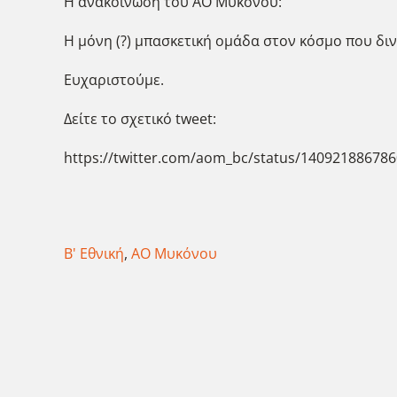
Η ανακοίνωση του ΑΟ Μυκόνου:
Η μόνη (?) μπασκετική ομάδα στον κόσμο που δι
Ευχαριστούμε.
Δείτε το σχετικό tweet:
https://twitter.com/aom_bc/status/14092188678
Β' Εθνική
,
ΑΟ Μυκόνου