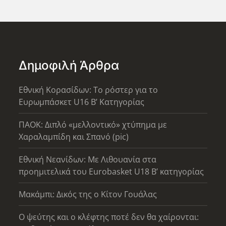
Δημοφιλή Άρθρα
Εθνική Κορασίδων: Το ρόστερ για το
Ευρωμπάσκετ U16 B’ Κατηγορίας
ΠΑΟΚ: Διπλό «μελλοντικό» χτύπημα με
Χαραλαμπίδη και Σπανό (pic)
Εθνική Νεανίδων: Με Λιθουανία στα
προημιτελικά του Eurobasket U18 Β’ κατηγορίας
Μακάμπι: Δικός της ο Κίτον Γουάλας
Ο ψεύτης και ο κλέφτης ποτέ δεν θα χαίρονται: