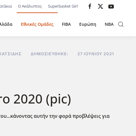
ατάκια
Ο Ακάλυπτος
Superbasket Girl
λλάδα
Εθνικές Ομάδες
FIBA
Ευρώπη
NBA
ΚΑΤΣΊΔΗΣ
ΔΗΜΟΣΙΕΎΘΗΚΕ:
27 ΙΟΥΝΊΟΥ 2021
o 2020 (pic)
του...κάνοντας αυτήν την φορά προβλέψεις για