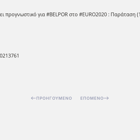
νει προγνωστικό για
#BELPOR
στο
#EURO2020
: Παράταση (1
60213761
ΠΡΟΗΓΟΎΜΕΝΟ
ΕΠΌΜΕΝΟ