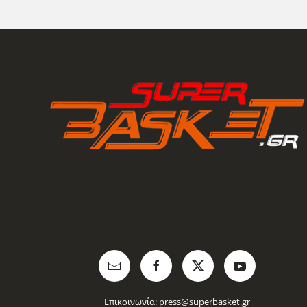
Επικοινωνία:
press@superbasket.gr