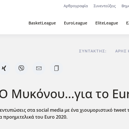
Αρθρογραφία
Συνεντεύξεις
Βημ
BasketLeague
EuroLeague
EliteLeague
Ε
ΣΥΝΤΆΚΤΗΣ:
ΆΡΗΣ 
 Μυκόνου...για το Eur
εντυπώσεις στα social media με ένα χιουμοριστικό tweet 
α προημιτελικά του Euro 2020.