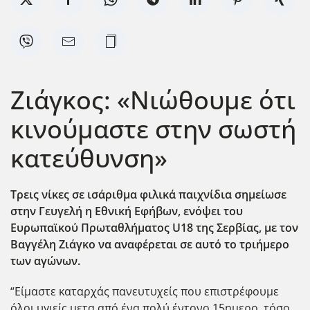
Ζιάγκος: «Νιώθουμε ότι
κινούμαστε στην σωστή
κατεύθυνση»
Τρεις νίκες σε ισάριθμα φιλικά παιχνίδια σημείωσε
στην Γευγελή η Εθνική Εφήβων, ενόψει του
Ευρωπαϊκού Πρωταθλήματος U
18 της Σερβίας, με τον
Βαγγέλη Ζιάγκο να αναφέρεται σε αυτό το τριήμερο
των αγώνων.
“Είμαστε καταρχάς πανευτυχείς που επιστρέφουμε
όλοι υγιείς μετα από ένα πολύ έντονο 15ημερο, τόσο