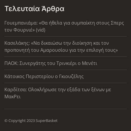
Τελευταία Άρθρα
Γουεμπανιάμα: «Θα ήθελα για συμπαίκτη στους Σπερς
τον Φουρνιέ» (vid)
Κασελάκης: «Να δικαιώσω την διοίκηση και τον
προπονητή του Αμαρουσίου για την επιλογή τους»
ΠΑΟΚ: Συνεργάτης του Τρινκιέρι ο Μενέτι
Κάτοικος Περιστερίου ο Γκιουζέλης
Καρδίτσα: Ολοκλήρωσε την εξάδα των ξένων με
ΜακΡει
© Copyright 2023 SuperBasket