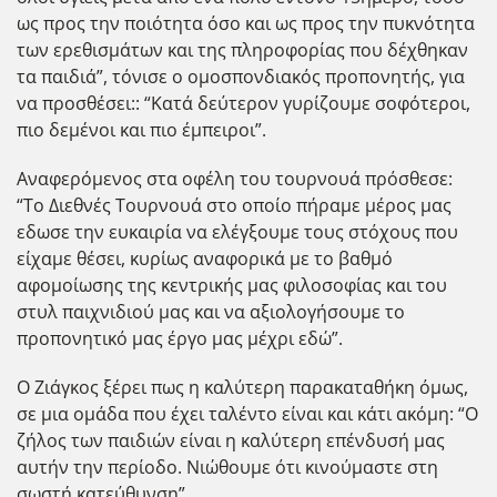
ως προς την ποιότητα όσο και ως προς την πυκνότητα
των ερεθισμάτων και της πληροφορίας που δέχθηκαν
τα παιδιά”, τόνισε ο ομοσπονδιακός προπονητής, για
να προσθέσει:: “Κατά δεύτερον γυρίζουμε σοφότεροι,
πιο δεμένοι και πιο έμπειροι”.
Αναφερόμενος στα οφέλη του τουρνουά πρόσθεσε:
“Το Διεθνές Τουρνουά στο οποίο πήραμε μέρος μας
εδωσε την ευκαιρία να ελέγξουμε τους στόχους που
είχαμε θέσει, κυρίως αναφορικά με το βαθμό
αφομοίωσης της κεντρικής μας φιλοσοφίας και του
στυλ παιχνιδιού μας και να αξιολογήσουμε το
προπονητικό μας έργο μας μέχρι εδώ”.
Ο Ζιάγκος ξέρει πως η καλύτερη παρακαταθήκη όμως,
σε μια ομάδα που έχει ταλέντο είναι και κάτι ακόμη: “Ο
ζήλος των παιδιών είναι η καλύτερη επένδυσή μας
αυτήν την περίοδο. Νιώθουμε ότι κινούμαστε στη
σωστή κατεύθυνση”.