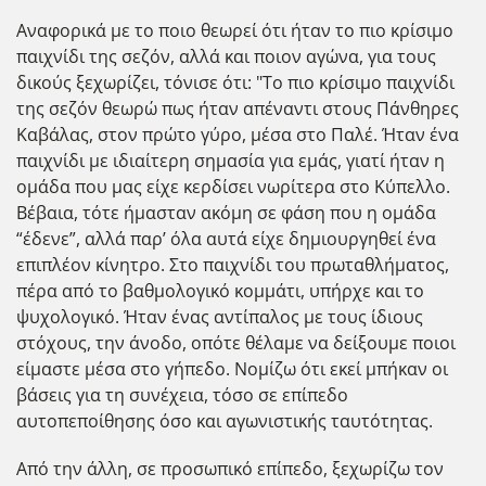
Αναφορικά με το ποιο θεωρεί ότι ήταν το πιο κρίσιμο
παιχνίδι της σεζόν, αλλά και ποιον αγώνα, για τους
δικούς ξεχωρίζει, τόνισε ότι: "Το πιο κρίσιμο παιχνίδι
της σεζόν θεωρώ πως ήταν απέναντι στους Πάνθηρες
Καβάλας, στον πρώτο γύρο, μέσα στο Παλέ. Ήταν ένα
παιχνίδι με ιδιαίτερη σημασία για εμάς, γιατί ήταν η
ομάδα που μας είχε κερδίσει νωρίτερα στο Κύπελλο.
Βέβαια, τότε ήμασταν ακόμη σε φάση που η ομάδα
“έδενε”, αλλά παρ’ όλα αυτά είχε δημιουργηθεί ένα
επιπλέον κίνητρο. Στο παιχνίδι του πρωταθλήματος,
πέρα από το βαθμολογικό κομμάτι, υπήρχε και το
ψυχολογικό. Ήταν ένας αντίπαλος με τους ίδιους
στόχους, την άνοδο, οπότε θέλαμε να δείξουμε ποιοι
είμαστε μέσα στο γήπεδο. Νομίζω ότι εκεί μπήκαν οι
βάσεις για τη συνέχεια, τόσο σε επίπεδο
αυτοπεποίθησης όσο και αγωνιστικής ταυτότητας.
Από την άλλη, σε προσωπικό επίπεδο, ξεχωρίζω τον