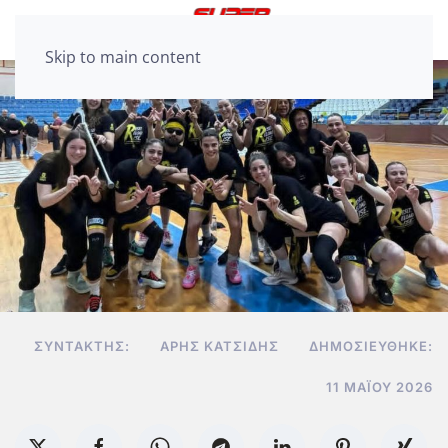
Skip to main content
ΣΥΝΤΆΚΤΗΣ:
ΆΡΗΣ ΚΑΤΣΊΔΗΣ
ΔΗΜΟΣΙΕΎΘΗΚΕ:
11 ΜΑΪ́ΟΥ 2026