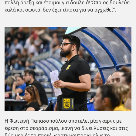
πολλή όρεξη και έτοιμοι για δουλειά! Όποιος δουλεύει
καλά και σωστά, δεν έχει τίποτα για να αγχωθεί".
Η Φωτεινή Παπαδοπούλου αποτελεί μία γκαρντ με
έφεση στο σκοράρισμα, ικανή να δίνει λύσεις και στις
δύο μεριές το παρκέ, φορτώνοντας κυρίως το