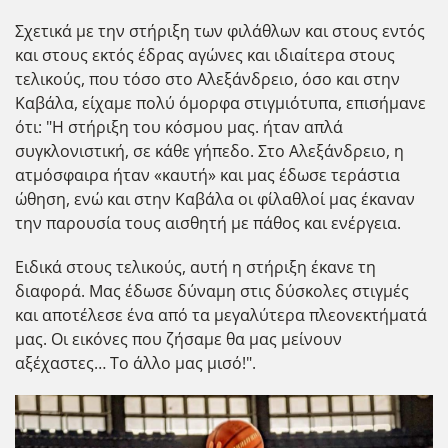
Σχετικά με την στήριξη των φιλάθλων και στους εντός
και στους εκτός έδρας αγώνες και ιδιαίτερα στους
τελικούς, που τόσο στο Αλεξάνδρειο, όσο και στην
Καβάλα, είχαμε πολύ όμορφα στιγμιότυπα, επισήμανε
ότι: "Η στήριξη του κόσμου μας. ήταν απλά
συγκλονιστική, σε κάθε γήπεδο. Στο Αλεξάνδρειο, η
ατμόσφαιρα ήταν «καυτή» και μας έδωσε τεράστια
ώθηση, ενώ και στην Καβάλα οι φίλαθλοί μας έκαναν
την παρουσία τους αισθητή με πάθος και ενέργεια.
Ειδικά στους τελικούς, αυτή η στήριξη έκανε τη
διαφορά. Μας έδωσε δύναμη στις δύσκολες στιγμές
και αποτέλεσε ένα από τα μεγαλύτερα πλεονεκτήματά
μας. Οι εικόνες που ζήσαμε θα μας μείνουν
αξέχαστες… Το άλλο μας μισό!".