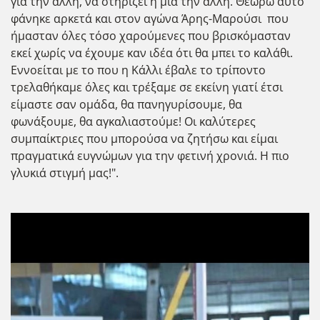
για την άλλη, να στηρίζει η μία την άλλη. Θεωρώ αυτό
φάνηκε αρκετά και στον αγώνα Άρης-Μαρούσι που
ήμασταν όλες τόσο χαρούμενες που βρισκόμασταν
εκεί χωρίς να έχουμε καν ιδέα ότι θα μπει το καλάθι.
Εννοείται με το που η Κάλλι έβαλε το τρίποντο
τρελαθήκαμε όλες και τρέξαμε σε εκείνη γιατί έτσι
είμαστε σαν ομάδα, θα πανηγυρίσουμε, θα
φωνάξουμε, θα αγκαλιαστούμε! Οι καλύτερες
συμπαίκτριες που μπορούσα να ζητήσω και είμαι
πραγματικά ευγνώμων για την φετινή χρονιά. Η πιο
γλυκιά στιγμή μας!".