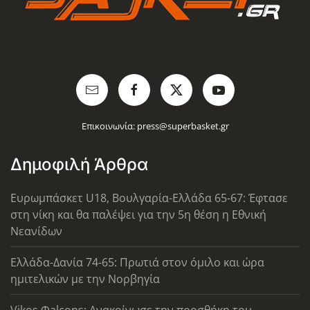
Επικοινωνία:
press@superbasket.gr
Δημοφιλή Άρθρα
Ευρωμπάσκετ U18, Βουλγαρία-Ελλάδα 65-67: Έφτασε
στη νίκη και θα παλέψει για την 5η θέση η Εθνική
Νεανίδων
Ελλάδα-Δανία 74-65: Πρωτιά στον όμιλο και ώρα
ημιτελικών με την Νορβηγία
Vikos Φalcons: Ανακοίνωσε την προσθήκη του