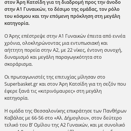
στον Άρη Κατσίδη για τη διαδρομή προς την άνοδο
στην Α1 Γυναικών, το δέσιμο της ομάδας, τον ρόλο
του κόσμου και την επόμενη πρόκληση στη μεγάλη
κατηγορία.
Ο Άρης επέστρεψε στην Α1 Γυναικών έπειτα από εννέα
χρόνια, ολοκληρώνοντας μια εντυπωσιακή και
αήττητη πορεία στην Α2, με 22 νίκες, έντονη συνοχή,
δυναμισμό και μεγάλη παραγωγικότητα στο
σκοράρισμα.
Οι πρωταγωνιστές της επιτυχίας μίλησαν στο
Superbasket.gr και στον Άρη Κατσίδη για τη σεζόν που
έφερε ξανά τις «κιτρινόμαυρες» στη μεγάλη
κατηγορία.
Η ομάδα της Θεσσαλονίκης επικράτησε των Πανθήρων
Καβάλας με 66-56 στο «Αλ. Δήμογλου», στον δεύτερο
τελικό του Β’ Ομίλου της Α2 Γυναικών, και με συνολικό