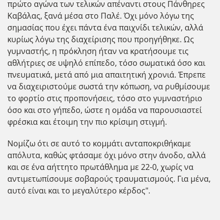
πρώτο αγώνα των τελικών απέναντι στους Πάνθηρες
Καβάλας, ξανά μέσα στο Παλέ. Όχι μόνο λόγω της
σημασίας που έχει πάντα ένα παιχνίδι τελικών, αλλά
κυρίως λόγω της διαχείρισης που προηγήθηκε. Ως
γυμναστής, η πρόκληση ήταν να κρατήσουμε τις
αθλήτριες σε υψηλό επίπεδο, τόσο σωματικά όσο και
πνευματικά, μετά από μια απαιτητική χρονιά. Έπρεπε
να διαχειριστούμε σωστά την κόπωση, να ρυθμίσουμε
το φορτίο στις προπονήσεις, τόσο στο γυμναστήριο
όσο και στο γήπεδο, ώστε η ομάδα να παρουσιαστεί
φρέσκια και έτοιμη την πιο κρίσιμη στιγμή.
Νομίζω ότι σε αυτό το κομμάτι ανταποκριθήκαμε
απόλυτα, καθώς φτάσαμε όχι μόνο στην άνοδο, αλλά
και σε ένα αήττητο πρωτάθλημα με 22-0, χωρίς να
αντιμετωπίσουμε σοβαρούς τραυματισμούς. Για μένα,
αυτό είναι και το μεγαλύτερο κέρδος".