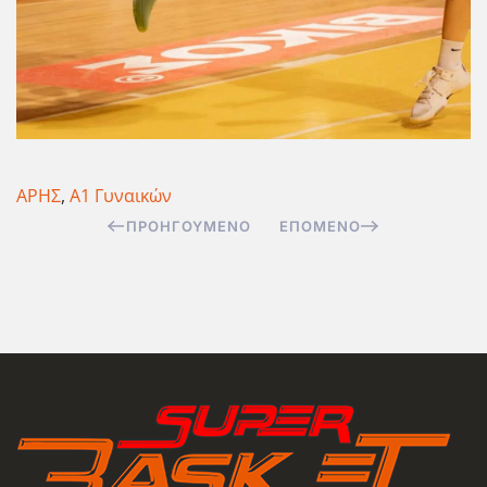
ΑΡΗΣ
,
Α1 Γυναικών
ΠΡΟΗΓΟΎΜΕΝΟ
ΕΠΌΜΕΝΟ