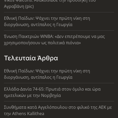
Αγραβάνη (pic)
Εθνική Παίδων: Ψάχνει την πρώτη νίκη στη
διοργάνωση, αντίπαλος η Γεωργία
Ένωση Παικτριών WNBA: «Δεν επιτρέπουμε να μας
χρησιμοποιήσουν ως πολιτικά πιόνια»
Τελευταία Άρθρα
Εθνική Παίδων: Ψάχνει την πρώτη νίκη στη
διοργάνωση, αντίπαλος η Γεωργία
Ελλάδα-Δανία 74-65: Πρωτιά στον όμιλο και ώρα
ημιτελικών με την Νορβηγία
Συνθήματα κατά Αγγελόπουλου στο φιλικό της ΑΕΚ με
την Athens Kallithea