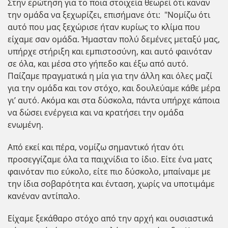
Στην ερώτηση για το ποια στοιχεία θεωρεί ότι
καναν
την ομάδα να ξεχωρίζει, επισήμανε ότι: "
Νομίζω ότι
αυτό που μας ξεχώρισε ήταν κυρίως το κλίμα που
είχαμε σαν ομάδα. Ήμασταν πολύ δεμένες μεταξύ μας,
υπήρχε στήριξη και εμπιστοσύνη, και αυτό φαινόταν
σε όλα, και μέσα στο γήπεδο και έξω από αυτό.
Παίζαμε πραγματικά η μία για την άλλη και όλες μαζί
για την ομάδα και τον στόχο, και δουλεύαμε κάθε μέρα
γι’ αυτό. Ακόμα και στα δύσκολα, πάντα υπήρχε κάποια
να δώσει ενέργεια και να κρατήσει την ομάδα
ενωμένη.
Από εκεί και πέρα, νομίζω σημαντικό ήταν ότι
προσεγγίζαμε όλα τα παιχνίδια το ίδιο. Είτε ένα ματς
φαινόταν πιο εύκολο, είτε πιο δύσκολο, μπαίναμε με
την ίδια σοβαρότητα και ένταση, χωρίς να υποτιμάμε
κανέναν αντίπαλο.
Είχαμε ξεκάθαρο στόχο από την αρχή και ουσιαστικά