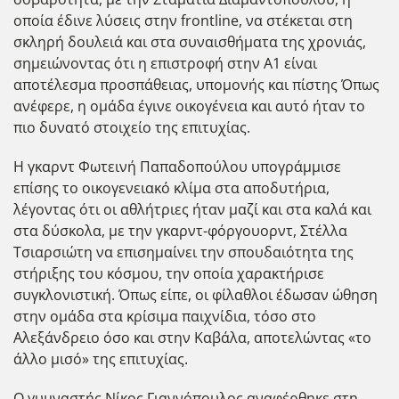
οποία έδινε λύσεις στην frontline, να στέκεται στη
σκληρή δουλειά και στα συναισθήματα της χρονιάς,
σημειώνοντας ότι η επιστροφή στην Α1 είναι
αποτέλεσμα προσπάθειας, υπομονής και πίστης Όπως
ανέφερε, η ομάδα έγινε οικογένεια και αυτό ήταν το
πιο δυνατό στοιχείο της επιτυχίας.
Η γκαρντ Φωτεινή Παπαδοπούλου υπογράμμισε
επίσης το οικογενειακό κλίμα στα αποδυτήρια,
λέγοντας ότι οι αθλήτριες ήταν μαζί και στα καλά και
στα δύσκολα, με την γκαρντ-φόργουορντ, Στέλλα
Τσιαρσιώτη να επισημαίνει την σπουδαιότητα της
στήριξης του κόσμου, την οποία χαρακτήρισε
συγκλονιστική. Όπως είπε, οι φίλαθλοι έδωσαν ώθηση
στην ομάδα στα κρίσιμα παιχνίδια, τόσο στο
Αλεξάνδρειο όσο και στην Καβάλα, αποτελώντας «το
άλλο μισό» της επιτυχίας.
Ο γυμναστής Νίκος Γιαννόπουλος αναφέρθηκε στη