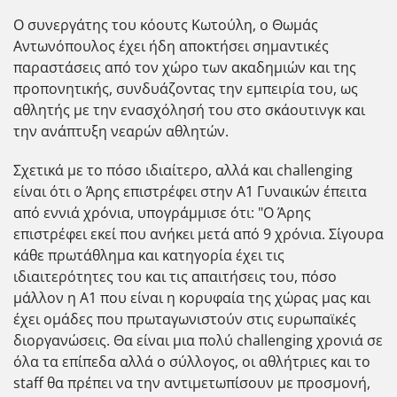
Ο συνεργάτης του κόουτς Κωτούλη, ο Θωμάς
Αντωνόπουλος έχει ήδη αποκτήσει σημαντικές
παραστάσεις από τον χώρο των ακαδημιών και της
προπονητικής, συνδυάζοντας την εμπειρία του, ως
αθλητής με την ενασχόλησή του στο σκάουτινγκ και
την ανάπτυξη νεαρών αθλητών.
Σχετικά με το πόσο ιδιαίτερο, αλλά και challenging
είναι ότι ο Άρης επιστρέφει στην Α1 Γυναικών έπειτα
από εννιά χρόνια, υπογράμμισε ότι: "Ο Άρης
επιστρέφει εκεί που ανήκει μετά από 9 χρόνια. Σίγουρα
κάθε πρωτάθλημα και κατηγορία έχει τις
ιδιαιτερότητες του και τις απαιτήσεις του, πόσο
μάλλον η Α1 που είναι η κορυφαία της χώρας μας και
έχει ομάδες που πρωταγωνιστούν στις ευρωπαϊκές
διοργανώσεις. Θα είναι μια πολύ challenging χρονιά σε
όλα τα επίπεδα αλλά ο σύλλογος, οι αθλήτριες και το
staff θα πρέπει να την αντιμετωπίσουν με προσμονή,