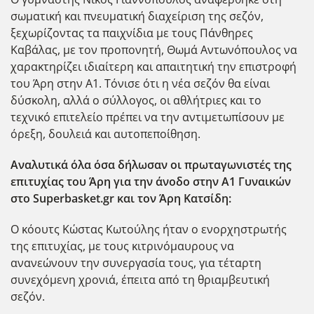
σωματική και πνευματική διαχείριση της σεζόν,
ξεχωρίζοντας τα παιχνίδια με τους Πάνθηρες
Καβάλας, με τον προπονητή, Θωμά Αντωνόπουλος να
χαρακτηρίζει ιδιαίτερη και απαιτητική την επιστροφή
του Άρη στην Α1. Τόνισε ότι η νέα σεζόν θα είναι
δύσκολη, αλλά ο σύλλογος, οι αθλήτριες και το
τεχνικό επιτελείο πρέπει να την αντιμετωπίσουν με
όρεξη, δουλειά και αυτοπεποίθηση.
Αναλυτικά όλα όσα δήλωσαν οι πρωταγωνιστές της
επιτυχίας του Άρη για την άνοδο στην Α1 Γυναικών
στο Superbasket.gr και τον Άρη Κατσίδη:
Ο κόουτς Κώστας Κωτούλης ήταν ο ενορχηστρωτής
της επιτυχίας, με τους κιτρινόμαυρους να
ανανεώνουν την συνεργασία τους, για τέταρτη
συνεχόμενη χρονιά, έπειτα από τη θριαμβευτική
σεζόν.