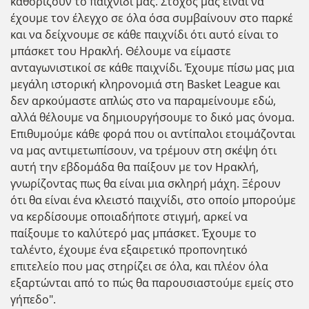
καθορίζουν το παιχνίδι μας. Στόχος μας είναι να
έχουμε τον έλεγχο σε όλα όσα συμβαίνουν στο παρκέ
και να δείχνουμε σε κάθε παιχνίδι ότι αυτό είναι το
μπάσκετ του Ηρακλή. Θέλουμε να είμαστε
ανταγωνιστικοί σε κάθε παιχνίδι. Έχουμε πίσω μας μια
μεγάλη ιστορική κληρονομιά στη Basket League και
δεν αρκούμαστε απλώς στο να παραμείνουμε εδώ,
αλλά θέλουμε να δημιουργήσουμε το δικό μας όνομα.
Επιθυμούμε κάθε φορά που οι αντίπαλοι ετοιμάζονται
να μας αντιμετωπίσουν, να τρέμουν στη σκέψη ότι
αυτή την εβδομάδα θα παίξουν με τον Ηρακλή,
γνωρίζοντας πως θα είναι μια σκληρή μάχη. Ξέρουν
ότι θα είναι ένα κλειστό παιχνίδι, στο οποίο μπορούμε
να κερδίσουμε οποιαδήποτε στιγμή, αρκεί να
παίξουμε το καλύτερό μας μπάσκετ. Έχουμε το
ταλέντο, έχουμε ένα εξαιρετικό προπονητικό
επιτελείο που μας στηρίζει σε όλα, και πλέον όλα
εξαρτώνται από το πώς θα παρουσιαστούμε εμείς στο
γήπεδο".