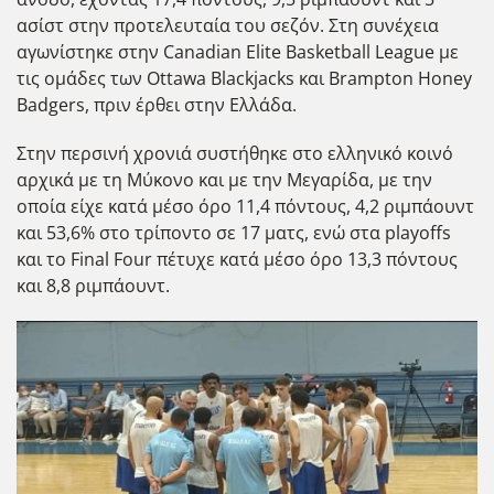
ασίστ στην προτελευταία του σεζόν. Στη συνέχεια
αγωνίστηκε στην Canadian Elite Basketball League με
τις ομάδες των Ottawa Blackjacks και Brampton Honey
Badgers, πριν έρθει στην Ελλάδα.
Στην περσινή χρονιά συστήθηκε στο ελληνικό κοινό
αρχικά με τη Μύκονο και με την Μεγαρίδα, με την
οποία είχε κατά μέσο όρο 11,4 πόντους, 4,2 ριμπάουντ
και 53,6% στο τρίποντο σε 17 ματς, ενώ στα playoffs
και το Final Four πέτυχε κατά μέσο όρο 13,3 πόντους
και 8,8 ριμπάουντ.