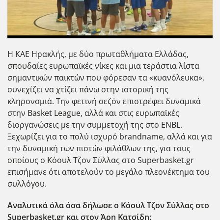
Η ΚΑΕ Ηρακλής, με δύο πρωταθλήματα Ελλάδας,
σπουδαίες ευρωπαϊκές νίκες και μια τεράστια λίστα
σημαντικών παικτών που φόρεσαν τα «κυανόλευκα»,
συνεχίζει να χτίζει πάνω στην ιστορική της
κληρονομιά. Την φετινή σεζόν επιστρέφει δυναμικά
στην Basket League, αλλά και στις ευρωπαϊκές
διοργανώσεις με την συμμετοχή της στο ENBL.
Ξεχωρίζει για το πολύ ισχυρό brandname, αλλά και για
την δυναμική των πιστών φιλάθλων της, για τους
οποίους ο Κόουλ Τζον Σύλλας στο Superbasket.gr
επισήμανε ότι αποτελούν το μεγάλο πλεονέκτημα του
συλλόγου.
Αναλυτικά όλα όσα δήλωσε ο Κόουλ Τζον Σύλλας στο
Superbasket.gr και στον Άρη Κατσίδη: