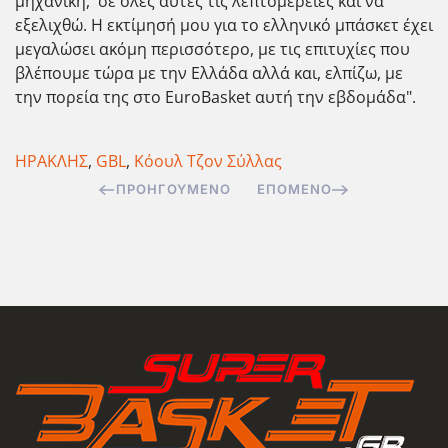
μηχανική, σε όλες αυτές τις λεπτομέρειες και να
εξελιχθώ. Η εκτίμησή μου για το ελληνικό μπάσκετ έχει
μεγαλώσει ακόμη περισσότερο, με τις επιτυχίες που
βλέπουμε τώρα με την Ελλάδα αλλά και, ελπίζω, με
την πορεία της στο EuroBasket αυτή την εβδομάδα".
ΗΡΑΚΛΗΣ
,
GBL
,
Κόουλ Τζον Σύλλας
ΠΡΟΗΓΟΎΜΕΝΟ
ΕΠΌΜΕΝΟ