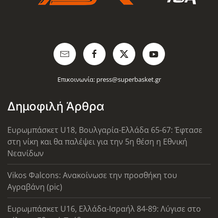
Επικοινωνία:
press@superbasket.gr
Δημοφιλή Άρθρα
Ευρωμπάσκετ U18, Βουλγαρία-Ελλάδα 65-67: Έφτασε
στη νίκη και θα παλέψει για την 5η θέση η Εθνική
Νεανίδων
Vikos Φalcons: Ανακοίνωσε την προσθήκη του
Αγραβάνη (pic)
Ευρωμπάσκετ U16, Ελλάδα-Ισραήλ 84-89: Λύγισε στο