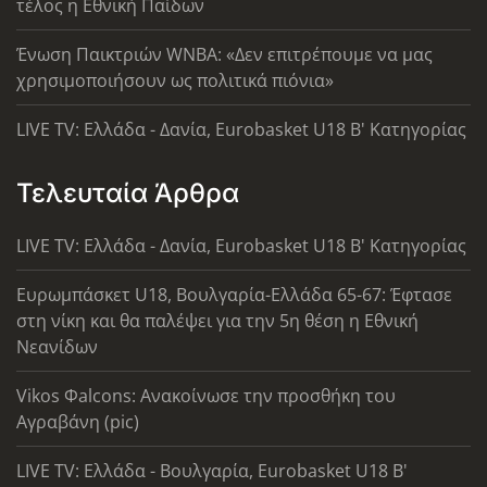
τέλος η Εθνική Παίδων
Ένωση Παικτριών WNBA: «Δεν επιτρέπουμε να μας
χρησιμοποιήσουν ως πολιτικά πιόνια»
LIVE TV: Ελλάδα - Δανία, Eurobasket U18 Β' Κατηγορίας
Τελευταία Άρθρα
LIVE TV: Ελλάδα - Δανία, Eurobasket U18 Β' Κατηγορίας
Ευρωμπάσκετ U18, Βουλγαρία-Ελλάδα 65-67: Έφτασε
στη νίκη και θα παλέψει για την 5η θέση η Εθνική
Νεανίδων
Vikos Φalcons: Ανακοίνωσε την προσθήκη του
Αγραβάνη (pic)
LIVE TV: Ελλάδα - Βουλγαρία, Eurobasket U18 Β'