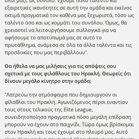
όλοι μαζί, ως σύνολο. Έχουμε πολύ ταλέντο και
εξαιρετικές ικανότητες σε αυτή την ομάδα και εκείνος
εκτιμά πραγματικά τον καθένα μας ξεχωριστά, τόσο ως
ταλέντο όσο και ως κομμάτι του συνόλου. Όμως, θα
χρειαστεί να λειτουργήσουμε συλλογικά για να
αφήσουμε το αποτύπωμά μας σε αυτό το
πρωτάθλημα, ανάμεσα σε όλα τα άλλα ταλέντα και τις
προσδοκίες που μας περιβάλλουν".
Θα ήθελα να μας μιλήσεις για τις απόψεις σου
σχετικά με τους φιλάθλους του Ηρακλή. Θεωρείς ότι
δίνουν μεγάλο κίνητρο στην ομάδα;
"Λατρεύω την ατμόσφαιρα που δημιουργούν οι
φίλαθλοι του Ηρακλή. Αγωνιζόμενος πέρσι εναντίον
τους στους τελικούς της Elite League,
συνειδητοποίησα πραγματικά πόσο μεγάλη επίδραση
μπορούν να έχουν στο παιχνίδι. Τώρα όμως βρίσκομαι
στον Ηρακλή και τους έχουμε στο πλευρό μας. Αυτό