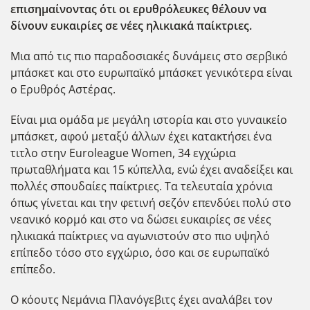
επισημαίνοντας ότι οι ερυθρόλευκες θέλουν να
δίνουν ευκαιρίες σε νέες ηλικιακά παίκτριες.
Μια από τις πιο παραδοσιακές δυνάμεις στο σερβικό
μπάσκετ και στο ευρωπαϊκό μπάσκετ γενικότερα είναι
ο Ερυθρός Αστέρας.
Είναι μια ομάδα με μεγάλη ιστορία και στο γυναικείο
μπάσκετ, αφού μεταξύ άλλων έχει κατακτήσει ένα
τιτλο στην Euroleague Women, 34 εγχώρια
πρωταθλήματα και 15 κύπελλα, ενώ έχει αναδείξει και
πολλές σπουδαίες παίκτριες. Τα τελευταία χρόνια
όπως γίνεται και την φετινή σεζόν επενδύει πολύ στο
νεανικό κορμό και στο να δώσει ευκαιρίες σε νέες
ηλικιακά παίκτριες να αγωνιστούν στο πιο υψηλό
επίπεδο τόσο στο εγχώριο, όσο και σε ευρωπαϊκό
επίπεδο.
Ο κόουτς Νεμάνια Πλανόγεβιτς έχει αναλάβει τον