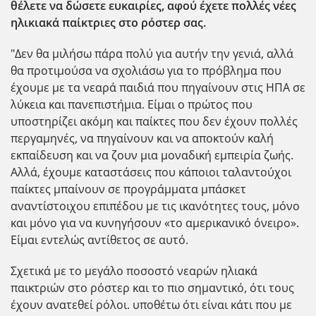
θέλετε να δώσετε ευκαιρίες, αφού έχετε πολλές νέες
ηλικιακά παίκτριες στο ρόστερ σας.
"Δεν θα μιλήσω πάρα πολύ για αυτήν την γενιά, αλλά
θα προτιμούσα να σχολιάσω για το πρόβλημα που
έχουμε με τα νεαρά παιδιά που πηγαίνουν στις ΗΠΑ σε
λύκεια και πανεπιστήμια. Είμαι ο πρώτος που
υποστηρίζει ακόμη και παίκτες που δεν έχουν πολλές
περγαμηνές, να πηγαίνουν και να αποκτούν καλή
εκπαίδευση και να ζουν μια μοναδική εμπειρία ζωής.
Αλλά, έχουμε καταστάσεις που κάποιοι ταλαντούχοι
παίκτες μπαίνουν σε προγράμματα μπάσκετ
αναντίστοιχου επιπέδου με τις ικανότητες τους, μόνο
και μόνο για να κυνηγήσουν «το αμερικανικό όνειρο».
Είμαι εντελώς αντίθετος σε αυτό.
Σχετικά με το μεγάλο ποσοστό νεαρών ηλιακά
παικτριών στο ρόστερ και το πιο σημαντικό, ότι τους
έχουν ανατεθεί ρόλοι. υποθέτω ότι είναι κάτι που με