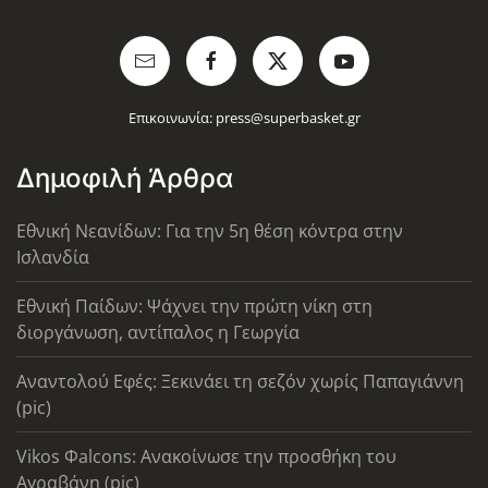
Επικοινωνία:
press@superbasket.gr
Δημοφιλή Άρθρα
Εθνική Νεανίδων: Για την 5η θέση κόντρα στην
Ισλανδία
Εθνική Παίδων: Ψάχνει την πρώτη νίκη στη
διοργάνωση, αντίπαλος η Γεωργία
Αναντολού Εφές: Ξεκινάει τη σεζόν χωρίς Παπαγιάννη
(pic)
Vikos Φalcons: Ανακοίνωσε την προσθήκη του
Αγραβάνη (pic)