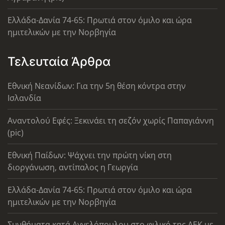
Ελλάδα-Δανία 74-65: Πρωτιά στον όμιλο και ώρα
ημιτελικών με την Νορβηγία
Τελευταία Άρθρα
Εθνική Νεανίδων: Για την 5η θέση κόντρα στην
Ισλανδία
Αναντολού Εφές: Ξεκινάει τη σεζόν χωρίς Παπαγιάννη
(pic)
Εθνική Παίδων: Ψάχνει την πρώτη νίκη στη
διοργάνωση, αντίπαλος η Γεωργία
Ελλάδα-Δανία 74-65: Πρωτιά στον όμιλο και ώρα
ημιτελικών με την Νορβηγία
Συνθήματα κατά Αγγελόπουλου στο φιλικό της ΑΕΚ με