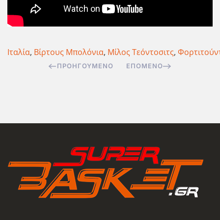
Ιταλία
,
Βίρτους Μπολόνια
,
Μίλος Τεόντοσιτς
,
Φορτιτούν
ΠΡΟΗΓΟΎΜΕΝΟ
ΕΠΌΜΕΝΟ