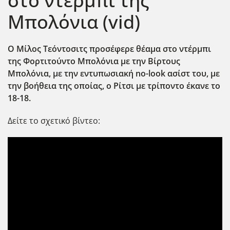
στο ντέρμπι της
Μπολόνια (vid)
Ο Μίλος Τεόντοσιτς προσέφερε θέαμα στο ντέρμπι
της Φορτιτούντο Μπολόνια με την Βίρτους
Μπολόνια, με την εντυπωσιακή no-look ασίστ του, με
την βοήθεια της οποίας, ο Ρίτσι με τρίποντο έκανε το
18-18.
Δείτε το σχετικό βίντεο: