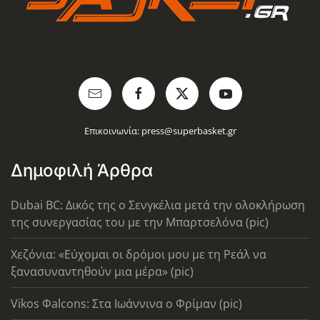
Επικοινωνία:
press@superbasket.gr
Δημοφιλή Άρθρα
Dubai BC: Δικός της ο Σενγκέλια μετά την ολοκλήρωση
της συνεργασίας του με την Μπαρτσελόνα (pic)
Χεζόνια: «Εύχομαι οι δρόμοι μου με τη Ρεάλ να
ξανασυναντηθούν μια μέρα» (pic)
Vikos Φalcons: Στα Ιωάννινα ο Φρίμαν (pic)