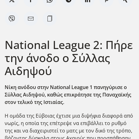
National League 2: Πήρε
την άνοδο ο Σύλλας
Αιδηψού
Νίκη ανόδου στην National League 1 πανηγύρισε ο
Σ΄υλλας Αιδηψού, καθώς επικράτησε της Παναχαϊκής
στον τελικό της Ιστιαίας.
Η ομάδα της Εύβοιας έχτισε μια διψήφια διαφορά από
νωρίς, η οποία της επέτρεψε να επιβάλλει το ρυθμό
της και να διαχειριστεί το ματς με τον δικό της τρόπο,
βάζοντας δύσκολα στους Αχαιούς που προσπάθησαν,