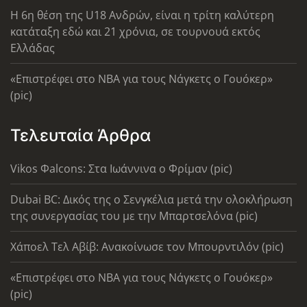
Η 6η θέση της U18 Ανδρών, είναι η τρίτη καλύτερη
κατάταξη εδώ και 21 χρόνια, σε τουρνουά εκτός
Ελλάδας
«Επιστρέφει στο ΝΒΑ για τους Νάγκετς ο Γουόκερ»
(pic)
Τελευταία Άρθρα
Vikos Φalcons: Στα Ιωάννινα ο Φρίμαν (pic)
Dubai BC: Δικός της ο Σενγκέλια μετά την ολοκλήρωση
της συνεργασίας του με την Μπαρτσελόνα (pic)
Χάποελ Τελ Αβίβ: Ανακοίνωσε τον Μπουρντιλόν (pic)
«Επιστρέφει στο ΝΒΑ για τους Νάγκετς ο Γουόκερ»
(pic)