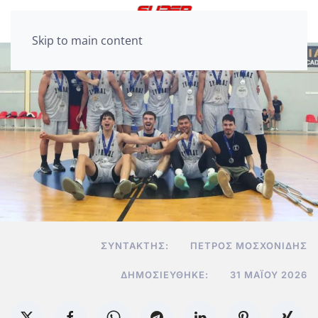
Skip to main content
ΣΥΝΤΆΚΤΗΣ:
ΠΈΤΡΟΣ ΜΟΣΧΟΝΊΔΗΣ
ΔΗΜΟΣΙΕΎΘΗΚΕ:
31 ΜΑΪ́ΟΥ 2026