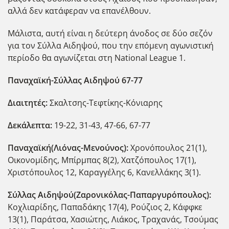
αλλά δεν κατάφεραν να επανέλθουν.
Μάλιστα, αυτή είναι η δεύτερη άνοδος σε δύο σεζόν
για τον Σύλλα Αιδηψού, που την επόμενη αγωνιστική
περίοδο θα αγωνίζεται στη National League 1.
Παναχαϊκή-Σύλλας Αιδηψού 67-77
Διαιτητές:
Σκαλτσης-Τεφτίκης-Κόνιαρης
Δεκάλεπτα:
19-22, 31-43, 47-66, 67-77
Παναχαϊκή(Λιόνας-Μενούνος):
Χρονόπουλος 21(1),
Οικονομίδης, Μπίρμπας 8(2), Χατζόπουλος 17(1),
Χριστόπουλος 12, Καραγγέλης 6, Κανελλάκης 3(1).
Σύλλας Αιδηψού(Ζαρονικόλας-Παπαργυρόπουλος):
Κοχλιαρίδης, Παπαδάκης 17(4), Ρούζιος 2, Κάφφκε
13(1), Παράτσα, Χασιώτης, Λιάκος, Τραχανάς, Τσούμας