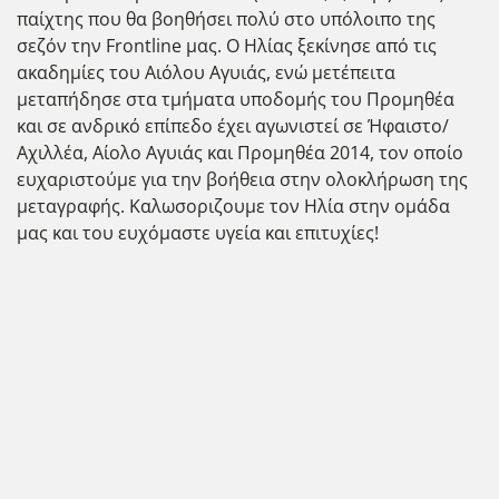
παίχτης που θα βοηθήσει πολύ στο υπόλοιπο της
σεζόν την Frontline μας. Ο Ηλίας ξεκίνησε από τις
ακαδημίες του Αιόλου Αγυιάς, ενώ μετέπειτα
μεταπήδησε στα τμήματα υποδομής του Προμηθέα
και σε ανδρικό επίπεδο έχει αγωνιστεί σε Ήφαιστο/
Αχιλλέα, Αίολο Αγυιάς και Προμηθέα 2014, τον οποίο
ευχαριστούμε για την βοήθεια στην ολοκλήρωση της
μεταγραφής. Καλωσοριζουμε τον Ηλία στην ομάδα
μας και του ευχόμαστε υγεία και επιτυχίες!