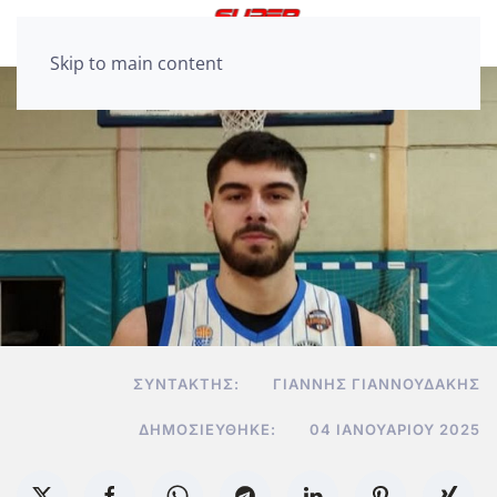
Skip to main content
ΣΥΝΤΆΚΤΗΣ:
ΓΙΆΝΝΗΣ ΓΙΑΝΝΟΥΔΆΚΗΣ
ΔΗΜΟΣΙΕΎΘΗΚΕ:
04 ΙΑΝΟΥΑΡΊΟΥ 2025