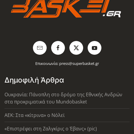
Επικοινωνία:
press@superbasket.gr
Δημοφιλή Άρθρα
Ουκρανία: Πάνοπλη στο δρόμο της Εθνικής Ανδρών
στα προκριματικά του Mundobasket
AEK: Στα «κίτρινα» ο Νόλεϊ
«Επιστρέφει στη Ζαλγκίρις ο Έβανς» (pic)