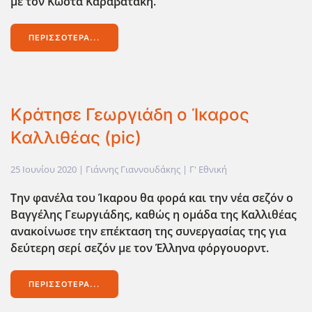
με τον Κώστα Καραβατάκη.
ΠΕΡΙΣΣΌΤΕΡΑ...
Κράτησε Γεωργιάδη ο Ίκαρος
Καλλιθέας (pic)
25 Ιουνίου 2020
| Γιάννης Γιαννουδάκης |
Γ' Εθνική
Την φανέλα του Ίκαρου θα φορά και την νέα σεζόν ο
Βαγγέλης Γεωργιάδης, καθώς η ομάδα της Καλλιθέας
ανακοίνωσε την επέκταση της συνεργασίας της για
δεύτερη σερί σεζόν με τον Έλληνα φόργουορντ.
ΠΕΡΙΣΣΌΤΕΡΑ...