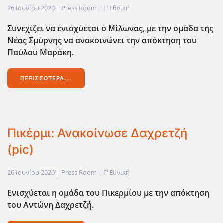
26 Ιουνίου 2020
| Press Room |
Γ' Εθνική
Συνεχίζει να ενισχύεται ο Μίλωνας, με την ομάδα της
Νέας Σμύρνης να ανακοινώνει την απόκτηση του
Παύλου Μαράκη.
ΠΕΡΙΣΣΌΤΕΡΑ...
Πικέρμι: Ανακοίνωσε Δαχρετζή
(pic)
26 Ιουνίου 2020
| Press Room |
Γ' Εθνική
Ενισχύεται η ομάδα του Πικερμίου με την απόκτηση
του Αντώνη Δαχρετζή.