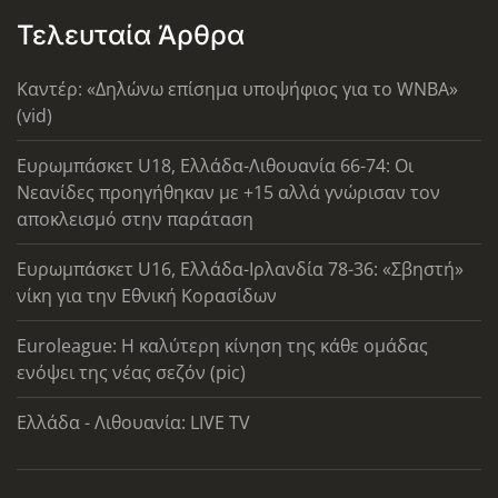
Τελευταία Άρθρα
Καντέρ: «Δηλώνω επίσημα υποψήφιος για το WNBA»
(vid)
Ευρωμπάσκετ U18, Ελλάδα-Λιθουανία 66-74: Οι
Νεανίδες προηγήθηκαν με +15 αλλά γνώρισαν τον
αποκλεισμό στην παράταση
Ευρωμπάσκετ U16, Ελλάδα-Ιρλανδία 78-36: «Σβηστή»
νίκη για την Εθνική Κορασίδων
Euroleague: Η καλύτερη κίνηση της κάθε ομάδας
ενόψει της νέας σεζόν (pic)
Ελλάδα - Λιθουανία: LIVE TV