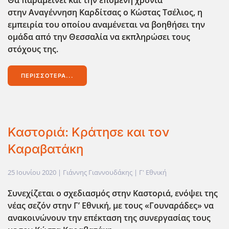
Θα παραμείνει και την επόμενη χρονιά
στην Αναγέννηση Καρδίτσας
ο Κώστας Τσέλιος, η
εμπειρία του οποίου αναμένεται να βοηθήσει την
ομάδα από την Θεσσαλία να
εκπληρώσει τους
στόχους της.
ΠΕΡΙΣΣΌΤΕΡΑ...
Καστοριά: Κράτησε και τον
Καραβατάκη
25 Ιουνίου 2020
| Γιάννης Γιαννουδάκης |
Γ' Εθνική
Συνεχίζεται ο σχεδιασμός στην Καστοριά, ενόψει της
νέας σεζόν στην Γ’ Εθνική, με τους «Γουναράδες» να
ανακοινώνουν την επέκταση της συνεργασίας τους