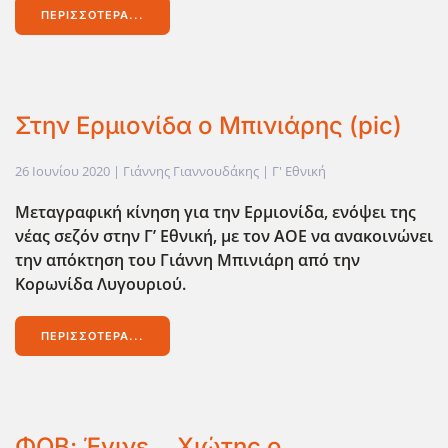
ΠΕΡΙΣΣΌΤΕΡΑ...
Στην Ερμιονίδα ο Μπινιάρης (pic)
26 Ιουνίου 2020
| Γιάννης Γιαννουδάκης |
Γ' Εθνική
Μεταγραφική κίνηση για την Ερμιονίδα, ενόψει της
νέας σεζόν στην Γ’ Εθνική, με τον ΑΟΕ να ανακοινώνει
την απόκτηση του Γιάννη Μπινιάρη από την
Κορωνίδα Λυγουριού.
ΠΕΡΙΣΣΌΤΕΡΑ...
ΦΟΒ: Έγινε… Χιώτης ο