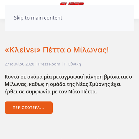
Skip to main content
«Κλείνει» Πέττα ο Μίλωνας!
27 Ιουνίου 2020
| Press Room |
Γ' Εθνική
Κοντά σε ακόμα μία μεταγραφική κίνηση βρίσκεται ο
Μίλωνας, καθώς η ομάδα της Νέας Σμύρνης έχει
έρθει σε συμφωνία με τον Νίκο Πέττα.
ΠΕΡΙΣΣΌΤΕΡΑ...