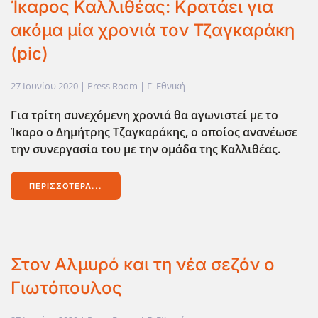
Ίκαρος Καλλιθέας: Κρατάει για
ακόμα μία χρονιά τον Τζαγκαράκη
(pic)
27 Ιουνίου 2020
| Press Room |
Γ' Εθνική
Για τρίτη συνεχόμενη χρονιά θα αγωνιστεί με το
Ίκαρο ο Δημήτρης Τζαγκαράκης, ο οποίος ανανέωσε
την συνεργασία του με την ομάδα της Καλλιθέας.
ΠΕΡΙΣΣΌΤΕΡΑ...
Στον Αλμυρό και τη νέα σεζόν ο
Γιωτόπουλος