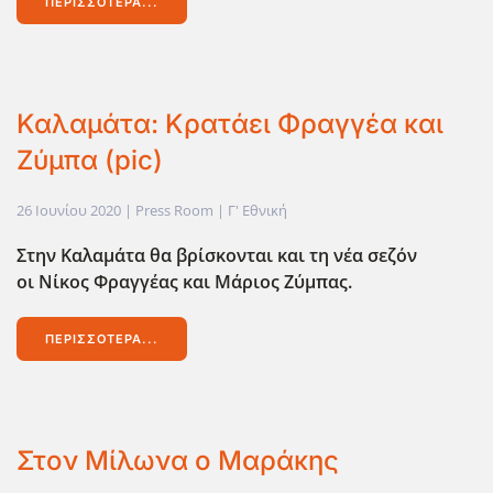
ΠΕΡΙΣΣΌΤΕΡΑ...
Καλαμάτα: Κρατάει Φραγγέα και
Ζύμπα (pic)
26 Ιουνίου 2020
| Press Room |
Γ' Εθνική
Στην Καλαμάτα θα βρίσκονται και τη νέα σεζόν
οι
Νίκος Φραγγέας και Μάριος Ζύμπας.
ΠΕΡΙΣΣΌΤΕΡΑ...
Στον Μίλωνα ο Μαράκης