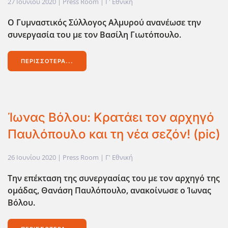
27 Ιουνίου 2020
| Press Room |
Γ' Εθνική
Ο Γυμναστικός Σύλλογος Αλμυρού ανανέωσε την
συνεργασία του με τον Βασίλη Γιωτόπουλο.
ΠΕΡΙΣΣΌΤΕΡΑ...
Ίωνας Βόλου: Κρατάει τον αρχηγό
Παυλόπουλο και τη νέα σεζόν! (pic)
26 Ιουνίου 2020
| Press Room |
Γ' Εθνική
Την επέκταση της συνεργασίας του με τον αρχηγό της
ομάδας, Θανάση Παυλόπουλο, ανακοίνωσε ο Ίωνας
Βόλου.