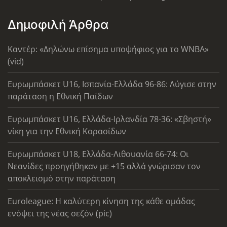
Δημοφιλή Άρθρα
Καντέρ: «Δηλώνω επίσημα υποψήφιος για το WNBA»
(vid)
Ευρωμπάσκετ U16, Ισπανία-Ελλάδα 96-86: Λύγισε στην
παράταση η Εθνική Παίδων
Ευρωμπάσκετ U16, Ελλάδα-Ιρλανδία 78-36: «Σβηστή»
νίκη για την Εθνική Κορασίδων
Ευρωμπάσκετ U18, Ελλάδα-Λιθουανία 66-74: Οι
Νεανίδες προηγήθηκαν με +15 αλλά γνώρισαν τον
αποκλεισμό στην παράταση
Euroleague: Η καλύτερη κίνηση της κάθε ομάδας
ενόψει της νέας σεζόν (pic)