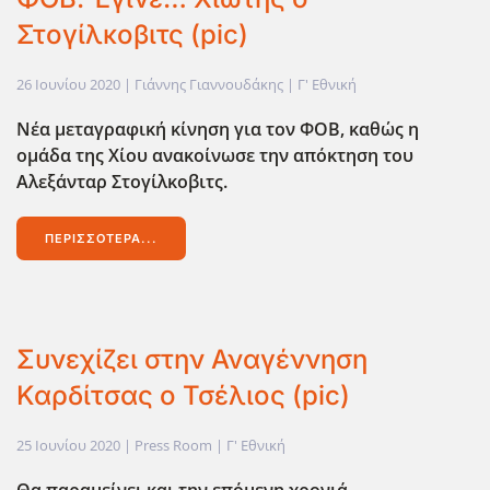
Στογίλκοβιτς (pic)
26 Ιουνίου 2020
| Γιάννης Γιαννουδάκης |
Γ' Εθνική
Νέα μεταγραφική κίνηση για τον ΦΟΒ, καθώς η
ομάδα της Χίου ανακοίνωσε την απόκτηση του
Αλεξάνταρ Στογίλκοβιτς.
ΠΕΡΙΣΣΌΤΕΡΑ...
Συνεχίζει στην Αναγέννηση
Καρδίτσας ο Τσέλιος (pic)
25 Ιουνίου 2020
| Press Room |
Γ' Εθνική